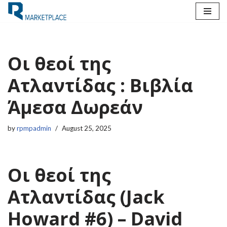
Skip
to
content
Οι θεοί της
Ατλαντίδας : Βιβλία
Άμεσα Δωρεάν
by
rpmpadmin
August 25, 2025
Οι θεοί της
Ατλαντίδας (Jack
Howard #6) – David