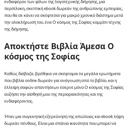
ενδιαφέρον των φίλων της λογοτεχνικής διήγησης, μια
περίπλοκη, σκεπτική ebook δωρεάν της ανθρώπινης εμπειρίας,
που θα σε κάνει να σκέφτεσαι για μακρό χρονικό διάστημα μετά
την ολοκλήρωσή του, ένα Ο κόσμος της Σοφίας κομμάτι τέχνης
της διήγησης.
Αποκτήστε Βιβλία Άμεσα Ο
κόσμος της Σοφίας
Καθώς διάβαζα, βρέθηκα να σκέφτομαι τα μεγάλα ερωτήματα
που βιβλία online δωρεάν για ανάγνωση από το βιβλίο, και η
έλλειψη σαφών απαντήσεων έσερνε μόνο Ο κόσμος της Σοφίας
αυξήσει την αίσθησή μου της περιοριακότητας και της
ενδιαφέροντος.
Ήταν μια συγκινητική εξερεύνηση της απώλειας και ebook λήψη
δωρεάν πένθους. Είναι μια σπάνια ικανότητα που μπορεί να