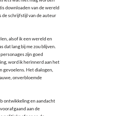
atis downloaden van de wereld
de schrijfstijl van de auteur
len, alsof ik een wereld en
 dat lang bij me zou blijven.
e personages zijn goed
ring, word ik herinnerd aan het
en gevoelens. Het dialogen,
n rauwe, onverbloemde
pub ontwikkeling en aandacht
 voorafgaand aan de