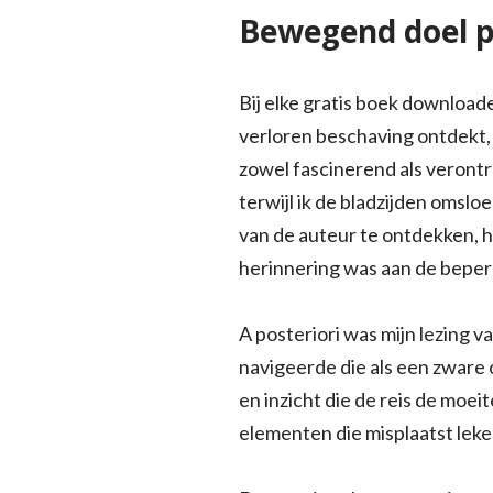
Bewegend doel p
Bij elke gratis boek download
verloren beschaving ontdekt,
zowel fascinerend als verontr
terwijl ik de bladzijden omsl
van de auteur te ontdekken, 
herinnering was aan de beperk
A posteriori was mijn lezing v
navigeerde die als een zwar
en inzicht die de reis de moei
elementen die misplaatst leke