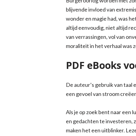
Burgeroorlog worden met zorgv
blijvende invloed van extrem
wonder en magie had, was het 
altijd eenvoudig, niet altijd 
van verrassingen, vol van on
moraliteit in het verhaal was 
PDF eBooks vo
De auteur’s gebruik van taal e
een gevoel van stroom creëerd
Als je op zoek bent naar een lu
en gedachten te investeren, 
maken het een uitblinker. Le