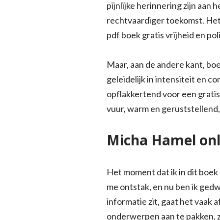
pijnlijke herinnering zijn aan
rechtvaardiger toekomst. Het 
pdf boek gratis vrijheid en pol
Maar, aan de andere kant, bo
geleidelijk in intensiteit en 
opflakkertend voor een grati
vuur, warm en geruststellend, 
Micha Hamel onl
Het moment dat ik in dit boek
me ontstak, en nu ben ik gedw
informatie zit, gaat het vaak
onderwerpen aan te pakken, ze