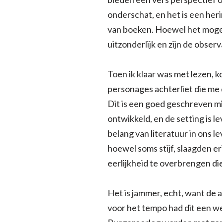
onderschat, en het is een her
van boeken. Hoewel het mogelij
uitzonderlijk en zijn de obser
Toen ik klaar was met lezen, k
personages achterliet die me d
Dit is een goed geschreven mi
ontwikkeld, en de setting is le
belang van literatuur in ons 
hoewel soms stijf, slaagden e
eerlijkheid te overbrengen d
Het is jammer, echt, want de 
voor het tempo had dit een w