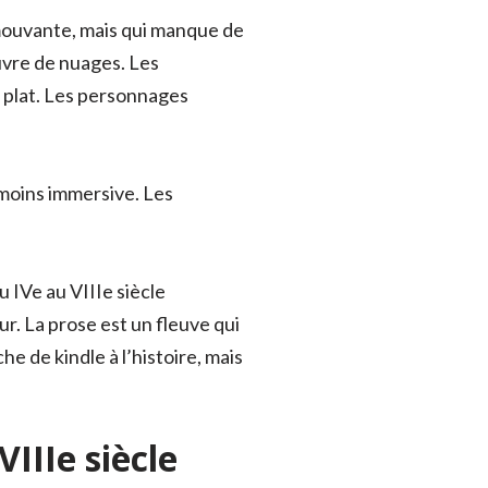
émouvante, mais qui manque de
uvre de nuages. Les
 plat. Les personnages
 moins immersive. Les
 IVe au VIIIe siècle
r. La prose est un fleuve qui
he de kindle à l’histoire, mais
IIIe siècle