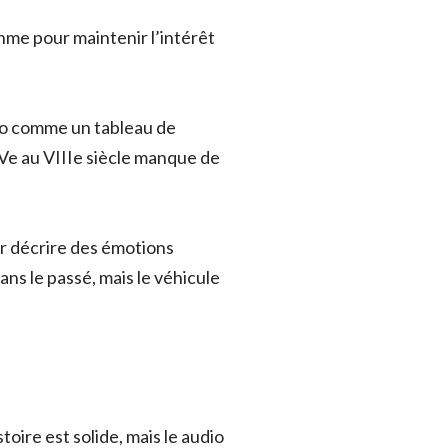
thme pour maintenir l’intérêt
udio comme un tableau de
IVe au VIIIe siècle manque de
ur décrire des émotions
ans le passé, mais le véhicule
oire est solide, mais le audio