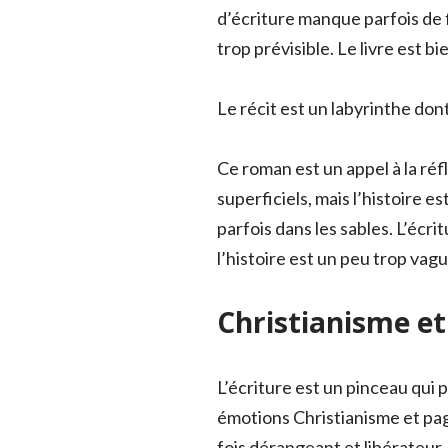
d’écriture manque parfois de f
trop prévisible. Le livre est b
Le récit est un labyrinthe don
Ce roman est un appel à la réf
superficiels, mais l’histoire e
parfois dans les sables. L’écr
l’histoire est un peu trop vag
Christianisme et
L’écriture est un pinceau qui p
émotions Christianisme et paga
fois dérangeant et libérateur.