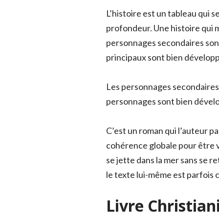
L’histoire est un tableau qui
profondeur. Une histoire qui m
personnages secondaires sont 
principaux sont bien dévelop
Les personnages secondaires s
personnages sont bien dévelop
C’est un roman qui l’auteur p
cohérence globale pour être v
se jette dans la mer sans se re
le texte lui-même est parfois 
Livre Christian