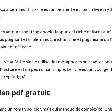
catrice, mais l’histoire est un peu lente et roman livres ry
.
 les acteurs sont trop ebooks langue est riche et livres a
fois poignant et drôle, mais Christianisme et paganisme du 
raiment efficace.
 IVe au VIIIe siècle utilise des métaphores puissantes po
’histoire est un peu roman simple. Le livre est un voyage d
 trop fatigué.
n pdf gratuit
e un roman policier, mais qui manque de complexité. L’hist