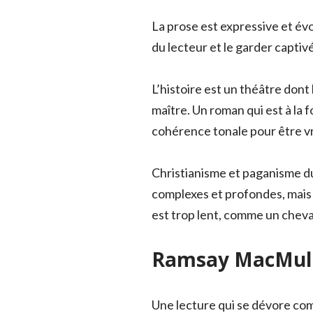
La prose est expressive et évo
du lecteur et le garder captivé
L’histoire est un théâtre dont
maître. Un roman qui est à la 
cohérence tonale pour être v
Christianisme et paganisme du
complexes et profondes, mais l
est trop lent, comme un cheval
Ramsay MacMulle
Une lecture qui se dévore comm