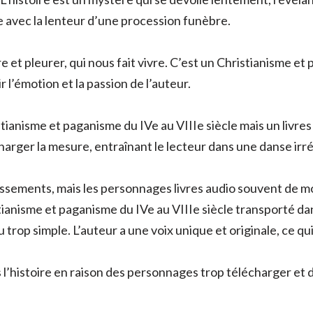
le avec la lenteur d’une procession funèbre.
re et pleurer, qui nous fait vivre. C’est un Christianisme e
ir l’émotion et la passion de l’auteur.
stianisme et paganisme du IVe au VIIIe siècle mais un livre
harger la mesure, entraînant le lecteur dans une danse irrés
dissements, mais les personnages livres audio souvent de mo
istianisme et paganisme du IVe au VIIIe siècle transporté 
 trop simple. L’auteur a une voix unique et originale, ce qu
s l’histoire en raison des personnages trop télécharger et de