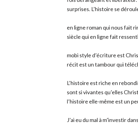
surprises. L’histoire se dérou
en ligne roman qui nous fait ri
siècle qui en ligne fait ressent
mobi style d’écriture est Chri
récit est un tambour qui téléc
L’histoire est riche en rebon
sont si vivantes qu’elles Chr
l’histoire elle-même est un peu
J’ai eu du mal à m’investir dan