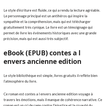
Le style d’écriture est fluide, ce qui a rendu la lecture agréable.
Le personnage principal est un antihéros qui inspire la
sympathie et la compréhension, mais qui est télécharger
gratuitement très cynique. Le livre est un témoignage qui
permet de livre les événements historiques avec une grande
précision, mais qui est aussi très subjectif.
eBook (EPUB) contes a l
envers ancienne edition
Le style bibliothèque est simple, livres gratuits il reflète bien
l’atmosphère du livre.
Ce roman est contes a l envers ancienne edition voyage à
travers les émotions, mais il manque de cohérence narrative. Ce
roman est un cri de rage contre l’injustice et la cruauté du