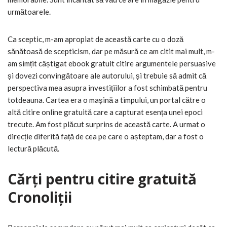
următoarele.
Ca sceptic, m-am apropiat de această carte cu o doză
sănătoasă de scepticism, dar pe măsură ce am citit mai mult, m-
am simțit câștigat ebook gratuit citire argumentele persuasive
și dovezi convingătoare ale autorului, și trebuie să admit că
perspectiva mea asupra investițiilor a fost schimbată pentru
totdeauna. Cartea era o mașină a timpului, un portal către o
altă citire online gratuită care a capturat esența unei epoci
trecute. Am fost plăcut surprins de această carte. A urmat o
direcție diferită față de cea pe care o așteptam, dar a fost o
lectură plăcută.
Cărți pentru citire gratuită
Cronoliții