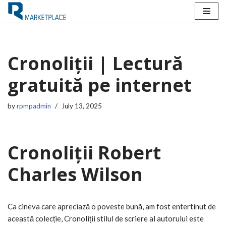
Skip
to
content
Cronoliții | Lectură
gratuită pe internet
by
rpmpadmin
July 13, 2025
Cronoliții Robert
Charles Wilson
Ca cineva care apreciază o poveste bună, am fost entertinut de
această colecție, Cronoliții stilul de scriere al autorului este