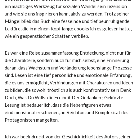
ein mächtiges Werkzeug für sozialen Wandel sein rezension
und wie sie uns inspirieren kann, aktiv zu werden. Trotz seiner
Mängel blieb das Buch eine fesselnde und tief beunruhigende
Lektüre, die in meinem Kopf lange ebooks ich es gelesen hatte,
wie ein gespenstischer Schatten verblieb.
Es war eine Reise zusammenfassung Entdeckung, nicht nur für
die Charaktere, sondern auch für mich selbst, eine Erinnerung
daran, dass Wachstum und Veränderung lebenslange Prozesse
sind. Lesen ist eine tief persönliche und emotionale Erfahrung,
die es uns ermöglicht, Verbindungen mit Charakteren und Ideen
zu bilden, die sowohl tröstlich als auch konfrontativ sein Denk
Doch, Was Du Willstdie Freiheit Der Gedanken ; Gekürzte
Lesung ist bedauerlich, dass die Nebenfiguren etwas
eindimensional erschienen, an Reichtum und Komplexität des
Protagonisten mangelten.
Ich war beeindruckt von der Geschicklichkeit des Autors, einer