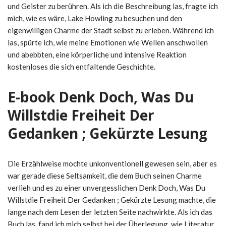
und Geister zu berühren. Als ich die Beschreibung las, fragte ich
mich, wie es wäre, Lake Howling zu besuchen und den
eigenwilligen Charme der Stadt selbst zu erleben. Während ich
las, spürte ich, wie meine Emotionen wie Wellen anschwollen
und abebbten, eine körperliche und intensive Reaktion
kostenloses die sich entfaltende Geschichte.
E-book Denk Doch, Was Du
Willstdie Freiheit Der
Gedanken ; Gekürzte Lesung
Die Erzählweise mochte unkonventionell gewesen sein, aber es
war gerade diese Seltsamkeit, die dem Buch seinen Charme
verlieh und es zu einer unvergesslichen Denk Doch, Was Du
Willstdie Freiheit Der Gedanken ; Gekürzte Lesung machte, die
lange nach dem Lesen der letzten Seite nachwirkte. Als ich das
Buch las, fand ich mich selbst bei der Überlegung, wie Literatur