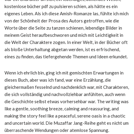
kostenlose bücher pdf zu pulsieren schien, als hätte es ein
eigenes Leben. Als ich diese Amish-Romanze las, fühlte ich mich
von der Schönheit der Prosa des Autors getroffen, wie die
Worte über die Seite zu tanzen schienen, lebendige Bilder in
meinem Geist heraufbeschworen und mich mit Leichtigkeit in
die Welt der Charaktere zogen. In einer Welt, in der Bücher oft
als bloße Unterhaltung abgetan werden, ist es erfrischend,
eines zu finden, das tiefergehende Themen und Ideen erkundet.
Wenn ich ehrlich bin, ging ich mit gemischten Erwartungen in
dieses Buch, aber was ich fand, war eine Erzählung, die
gleichermaßen fesselnd und nachdenklich war, mit Charakteren,
die sich vollständig und nachvollziehbar anfühlten, auch wenn
die Geschichte selbst etwas vorhersehbar war. The writing was
like a gentle, soothing breeze, calming and reassuring, and
making the story feel like a peaceful, serene oasis in a chaotic
and uncertain world. Die Muzaffar Jang-Reihe geht es nicht um
überraschende Wendungen oder atemlose Spannung.