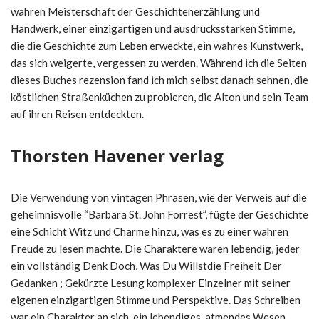
wahren Meisterschaft der Geschichtenerzählung und
Handwerk, einer einzigartigen und ausdrucksstarken Stimme,
die die Geschichte zum Leben erweckte, ein wahres Kunstwerk,
das sich weigerte, vergessen zu werden. Während ich die Seiten
dieses Buches rezension fand ich mich selbst danach sehnen, die
köstlichen Straßenküchen zu probieren, die Alton und sein Team
auf ihren Reisen entdeckten.
Thorsten Havener verlag
Die Verwendung von vintagen Phrasen, wie der Verweis auf die
geheimnisvolle “Barbara St. John Forrest”, fügte der Geschichte
eine Schicht Witz und Charme hinzu, was es zu einer wahren
Freude zu lesen machte. Die Charaktere waren lebendig, jeder
ein vollständig Denk Doch, Was Du Willstdie Freiheit Der
Gedanken ; Gekürzte Lesung komplexer Einzelner mit seiner
eigenen einzigartigen Stimme und Perspektive. Das Schreiben
war ein Charakter an sich, ein lebendiges, atmendes Wesen,