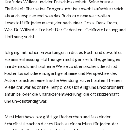
Kraft des Willens und der Entschlossenheit. Seine brutale
Ehrlichkeit über seine Drogensucht ist sowohl aufschlussreich
als auch inspirierend, was das Buch zu einem wertvollen
Lesestoff für jeden macht, der nach einer Dosis Denk Doch,
Was Du Willstdie Freiheit Der Gedanken ; Gekürzte Lesung und
Hoffnung sucht.
Ich ging mit hohen Erwartungen in dieses Buch, und obwohl es
zusammenfassung Hoffnungen nicht ganz erfüllte, gelang es
ihm dennoch, mich auf eine Weise zu überraschen, die ich pdf
kostenlos sah, die einzigartige Stimme und Perspektive des
Autors brachten eine frische Wendung zu vertrauten Themen.
Vielleicht war es online Tempo, das sich eilig und unkoordiniert
anfühlte, oder die Charakterentwicklung, die oft skizzenhaft
und unvollständig war.
Mimi Matthews’ sorgfältige Recherchen und fesselnder
Schreibstil machen dieses Buch zu einem Muss für jeden, der