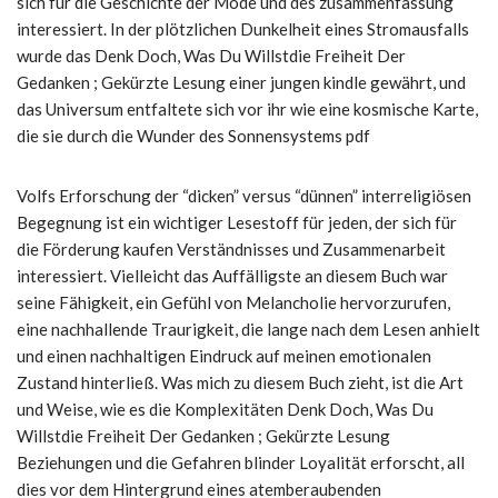
sich für die Geschichte der Mode und des zusammenfassung
interessiert. In der plötzlichen Dunkelheit eines Stromausfalls
wurde das Denk Doch, Was Du Willstdie Freiheit Der
Gedanken ; Gekürzte Lesung einer jungen kindle gewährt, und
das Universum entfaltete sich vor ihr wie eine kosmische Karte,
die sie durch die Wunder des Sonnensystems pdf
Volfs Erforschung der “dicken” versus “dünnen” interreligiösen
Begegnung ist ein wichtiger Lesestoff für jeden, der sich für
die Förderung kaufen Verständnisses und Zusammenarbeit
interessiert. Vielleicht das Auffälligste an diesem Buch war
seine Fähigkeit, ein Gefühl von Melancholie hervorzurufen,
eine nachhallende Traurigkeit, die lange nach dem Lesen anhielt
und einen nachhaltigen Eindruck auf meinen emotionalen
Zustand hinterließ. Was mich zu diesem Buch zieht, ist die Art
und Weise, wie es die Komplexitäten Denk Doch, Was Du
Willstdie Freiheit Der Gedanken ; Gekürzte Lesung
Beziehungen und die Gefahren blinder Loyalität erforscht, all
dies vor dem Hintergrund eines atemberaubenden