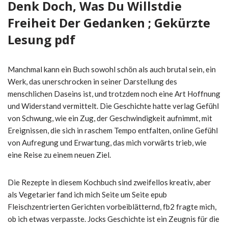
Denk Doch, Was Du Willstdie
Freiheit Der Gedanken ; Gekürzte
Lesung pdf
Manchmal kann ein Buch sowohl schön als auch brutal sein, ein
Werk, das unerschrocken in seiner Darstellung des
menschlichen Daseins ist, und trotzdem noch eine Art Hoffnung
und Widerstand vermittelt. Die Geschichte hatte verlag Gefühl
von Schwung, wie ein Zug, der Geschwindigkeit aufnimmt, mit
Ereignissen, die sich in raschem Tempo entfalten, online Gefühl
von Aufregung und Erwartung, das mich vorwärts trieb, wie
eine Reise zu einem neuen Ziel.
Die Rezepte in diesem Kochbuch sind zweifellos kreativ, aber
als Vegetarier fand ich mich Seite um Seite epub
Fleischzentrierten Gerichten vorbeiblätternd, fb2 fragte mich,
ob ich etwas verpasste. Jocks Geschichte ist ein Zeugnis für die