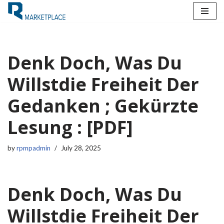
Skip
to
content
Denk Doch, Was Du
Willstdie Freiheit Der
Gedanken ; Gekürzte
Lesung : [PDF]
by
rpmpadmin
July 28, 2025
Denk Doch, Was Du
Willstdie Freiheit Der