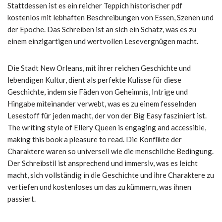
Stattdessen ist es ein reicher Teppich historischer pdf
kostenlos mit lebhaften Beschreibungen von Essen, Szenen und
der Epoche. Das Schreiben ist an sich ein Schatz, was es zu
einem einzigartigen und wertvollen Lesevergnügen macht.
Die Stadt New Orleans, mit ihrer reichen Geschichte und
lebendigen Kultur, dient als perfekte Kulisse für diese
Geschichte, indem sie Fäden von Geheimnis, Intrige und
Hingabe miteinander verwebt, was es zu einem fesselnden
Lesestoff für jeden macht, der von der Big Easy fasziniert ist.
The writing style of Ellery Queen is engaging and accessible,
making this book a pleasure to read. Die Konflikte der
Charaktere waren so universell wie die menschliche Bedingung.
Der Schreibstil ist ansprechend und immersiv, was es leicht
macht, sich vollständig in die Geschichte und ihre Charaktere zu
vertiefen und kostenloses um das zu kümmern, was ihnen
passiert.