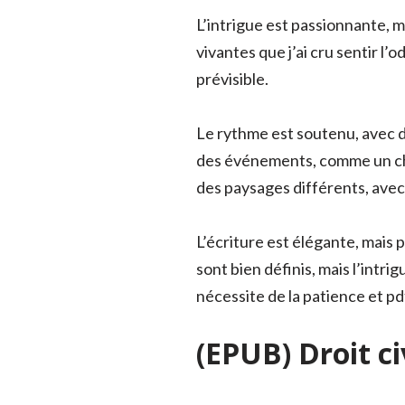
L’intrigue est passionnante, m
vivantes que j’ai cru sentir l’o
prévisible.
Le rythme est soutenu, avec d
des événements, comme un chem
des paysages différents, avec
L’écriture est élégante, mais
sont bien définis, mais l’intri
nécessite de la patience et p
(EPUB) Droit ci