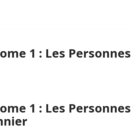
 tome 1 : Les Personnes
 tome 1 : Les Personnes
nnier