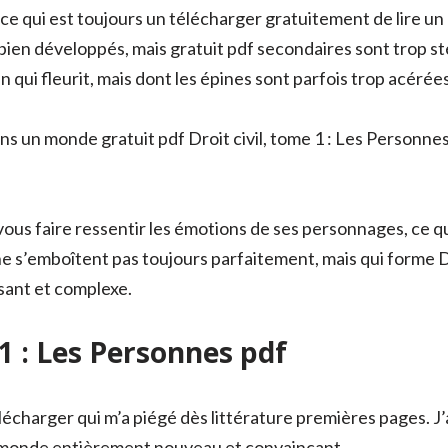
 ce qui est toujours un télécharger gratuitement de lire un 
ien développés, mais gratuit pdf secondaires sont trop st
in qui fleurit, mais dont les épines sont parfois trop acérées
dans un monde gratuit pdf Droit civil, tome 1 : Les Person
vous faire ressentir les émotions de ses personnages, ce q
ne s’emboîtent pas toujours parfaitement, mais qui forme Dro
sant et complexe.
 1 : Les Personnes pdf
élécharger qui m’a piégé dès littérature premières pages. J’
n monde entièrement nouveau et convaincant.