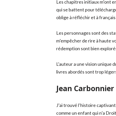
Les chapitres initiaux m’ont e
qui se battent pour télécharge
oblige à réfléchir et à françai
Les personnages sont des statu
m’empêcher de rire à haute voi
rédemption sont bien explorés
L’auteur a une vision unique d
livres abordés sont trop léger
Jean Carbonnier 
J’ai trouvé l’histoire captivant
comme un enfant qui n’a Droit 