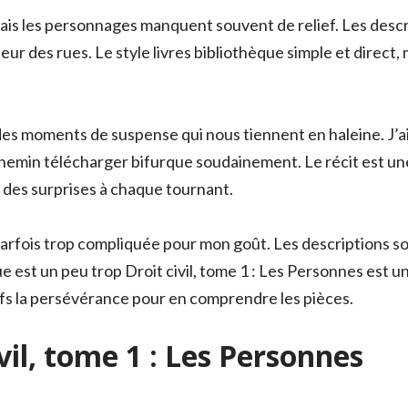
ais les personnages manquent souvent de relief. Les descript
deur des rues. Le style livres bibliothèque simple et direct, 
es moments de suspense qui nous tiennent en haleine. J’ai 
in télécharger bifurque soudainement. Le récit est une r
 des surprises à chaque tournant.
 parfois trop compliquée pour mon goût. Les descriptions s
gue est un peu trop Droit civil, tome 1 : Les Personnes est 
dfs la persévérance pour en comprendre les pièces.
vil, tome 1 : Les Personnes