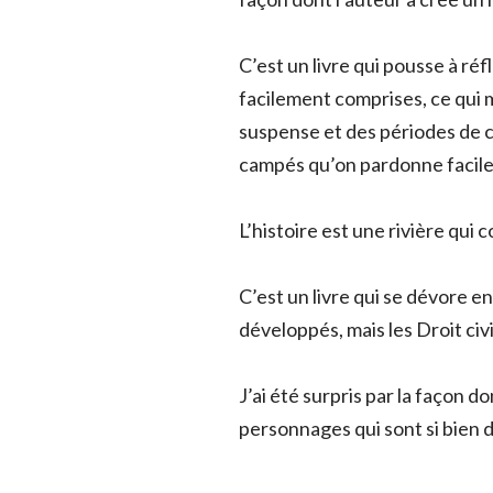
C’est un livre qui pousse à réf
facilement comprises, ce qui 
suspense et des périodes de c
campés qu’on pardonne facil
L’histoire est une rivière qu
C’est un livre qui se dévore e
développés, mais les Droit civ
J’ai été surpris par la façon d
personnages qui sont si bien d