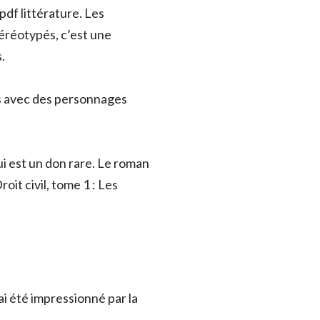
pdf littérature. Les
éréotypés, c’est une
.
nes avec des personnages
ui est un don rare. Le roman
it civil, tome 1 : Les
ai été impressionné par la