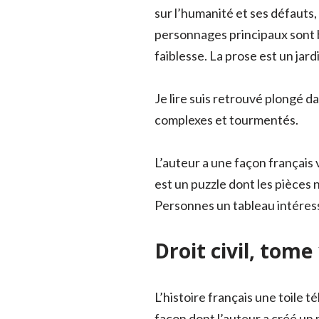
sur l’humanité et ses défauts,
personnages principaux sont b
faiblesse. La prose est un jard
Je lire suis retrouvé plongé 
complexes et tourmentés.
L’auteur a une façon français 
est un puzzle dont les pièces 
Personnes un tableau intéres
Droit civil, tome
L’histoire français une toile t
façon dont l’auteur a créé u