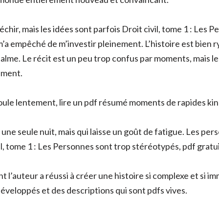
léchir, mais les idées sont parfois Droit civil, tome 1 : Le
m’a empêché de m’investir pleinement. L’histoire est bien
alme. Le récit est un peu trop confus par moments, mais le
ement.
i coule lentement, lire un pdf résumé moments de rapides k
n une seule nuit, mais qui laisse un goût de fatigue. Les pe
il, tome 1 : Les Personnes sont trop stéréotypés, pdf gratui
ont l’auteur a réussi à créer une histoire si complexe et si 
éveloppés et des descriptions qui sont pdfs vives.