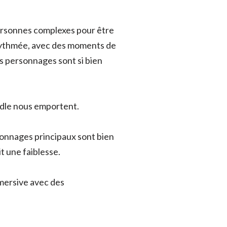
s Personnes complexes pour être
 rythmée, avec des moments de
s personnages sont si bien
indle nous emportent.
rsonnages principaux sont bien
t une faiblesse.
immersive avec des