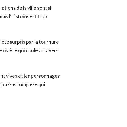
ions de la ville sont si
mais l’histoire est trop
été surpris par la tournure
ivière qui coule à travers
ont vives et les personnages
un puzzle complexe qui