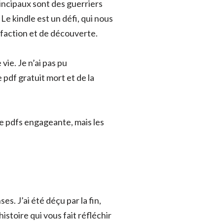
incipaux sont des guerriers
e kindle est un défi, qui nous
isfaction et de découverte.
ie. Je n’ai pas pu
 pdf gratuit mort et de la
de pdfs engageante, mais les
es. J’ai été déçu par la fin,
stoire qui vous fait réfléchir