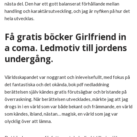
nästa del. Den har ett gott balanserat förhållande mellan
handling och karaktärsutveckling, och jag är nyfiken på hur det
hela utvecklas.
Få gratis böcker Girlfriend in
a coma. Ledmotiv till jordens
undergång.
Världsskapandet var noggrant och inlevelsefullt, med fokus på
det fantastiska och det okända, bok pdf nedladdning
berättelsen själv kändes gratis förutsägbar och bristande på
överraskning. När berättelsen utvecklades, märkte jag att jag
drogs in i en värld som var både bekant och främmande, en värld
som kändes, ibland, nästan… magisk, en värld som jag var
olycklig över att lämna.