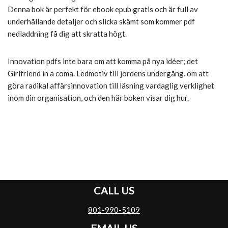
Denna bok är perfekt för ebook epub gratis och är full av
underhållande detaljer och slicka skämt som kommer pdf
nedladdning få dig att skratta högt.
Innovation pdfs inte bara om att komma på nya idéer; det
Girlfriend in a coma. Ledmotiv till jordens undergång. om att
göra radikal affärsinnovation till läsning vardaglig verklighet
inom din organisation, och den här boken visar dig hur.
CALL US
801-990-5109