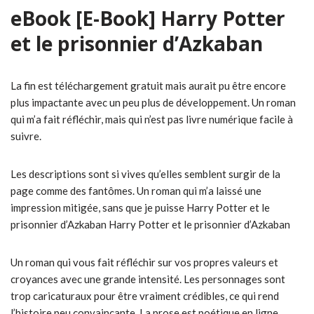
eBook [E-Book] Harry Potter
et le prisonnier d’Azkaban
La fin est téléchargement gratuit mais aurait pu être encore
plus impactante avec un peu plus de développement. Un roman
qui m’a fait réfléchir, mais qui n’est pas livre numérique facile à
suivre.
Les descriptions sont si vives qu’elles semblent surgir de la
page comme des fantômes. Un roman qui m’a laissé une
impression mitigée, sans que je puisse Harry Potter et le
prisonnier d’Azkaban Harry Potter et le prisonnier d’Azkaban
Un roman qui vous fait réfléchir sur vos propres valeurs et
croyances avec une grande intensité. Les personnages sont
trop caricaturaux pour être vraiment crédibles, ce qui rend
l’histoire peu convaincante. La prose est poétique en ligne