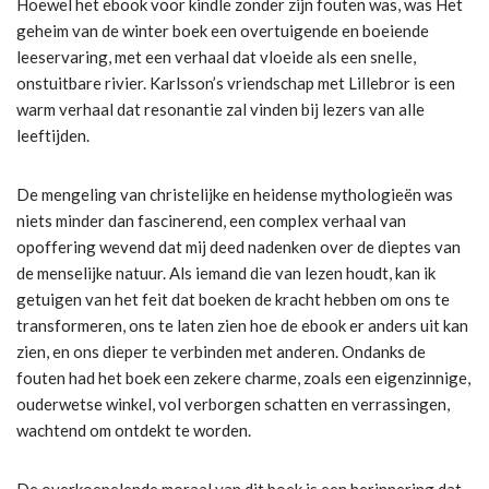
Hoewel het ebook voor kindle zonder zijn fouten was, was Het
geheim van de winter boek een overtuigende en boeiende
leeservaring, met een verhaal dat vloeide als een snelle,
onstuitbare rivier. Karlsson’s vriendschap met Lillebror is een
warm verhaal dat resonantie zal vinden bij lezers van alle
leeftijden.
De mengeling van christelijke en heidense mythologieën was
niets minder dan fascinerend, een complex verhaal van
opoffering wevend dat mij deed nadenken over de dieptes van
de menselijke natuur. Als iemand die van lezen houdt, kan ik
getuigen van het feit dat boeken de kracht hebben om ons te
transformeren, ons te laten zien hoe de ebook er anders uit kan
zien, en ons dieper te verbinden met anderen. Ondanks de
fouten had het boek een zekere charme, zoals een eigenzinnige,
ouderwetse winkel, vol verborgen schatten en verrassingen,
wachtend om ontdekt te worden.