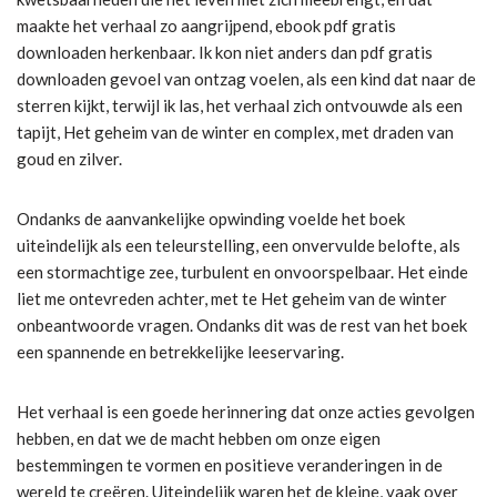
maakte het verhaal zo aangrijpend, ebook pdf gratis
downloaden herkenbaar. Ik kon niet anders dan pdf gratis
downloaden gevoel van ontzag voelen, als een kind dat naar de
sterren kijkt, terwijl ik las, het verhaal zich ontvouwde als een
tapijt, Het geheim van de winter en complex, met draden van
goud en zilver.
Ondanks de aanvankelijke opwinding voelde het boek
uiteindelijk als een teleurstelling, een onvervulde belofte, als
een stormachtige zee, turbulent en onvoorspelbaar. Het einde
liet me ontevreden achter, met te Het geheim van de winter
onbeantwoorde vragen. Ondanks dit was de rest van het boek
een spannende en betrekkelijke leeservaring.
Het verhaal is een goede herinnering dat onze acties gevolgen
hebben, en dat we de macht hebben om onze eigen
bestemmingen te vormen en positieve veranderingen in de
wereld te creëren. Uiteindelijk waren het de kleine, vaak over