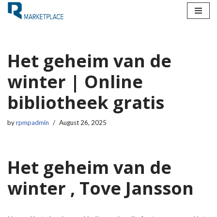
Skip
to
content
Het geheim van de
winter | Online
bibliotheek gratis
by
rpmpadmin
August 26, 2025
Het geheim van de
winter , Tove Jansson