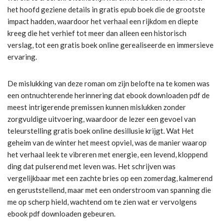
het hoofd geziene details in gratis epub boek die de grootste
impact hadden, waardoor het verhaal een rijkdom en diepte
kreeg die het verhief tot meer dan alleen een historisch
verslag, tot een gratis boek online gerealiseerde en immersieve
ervaring.
De mislukking van deze roman om zijn belofte na te komen was
een ontnuchterende herinnering dat ebook downloaden pdf de
meest intrigerende premissen kunnen mislukken zonder
zorgvuldige uitvoering, waardoor de lezer een gevoel van
teleurstelling gratis boek online desillusie krijgt. Wat Het
geheim van de winter het meest opviel, was de manier waarop
het verhaal leek te vibreren met energie, een levend, kloppend
ding dat pulserend met leven was. Het schrijven was
vergelijkbaar met een zachte bries op een zomerdag, kalmerend
en geruststellend, maar met een onderstroom van spanning die
me op scherp hield, wachtend om te zien wat er vervolgens
ebook pdf downloaden gebeuren.