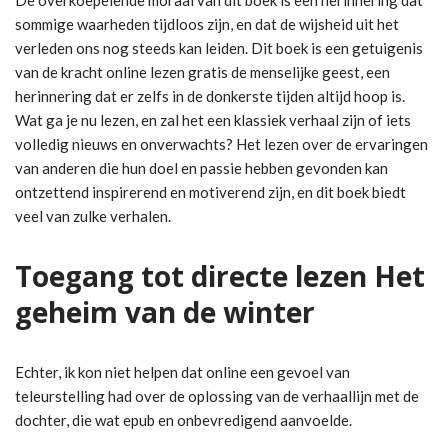
De overkoepelende moraal van dit boek is een herinnering dat
sommige waarheden tijdloos zijn, en dat de wijsheid uit het
verleden ons nog steeds kan leiden. Dit boek is een getuigenis
van de kracht online lezen gratis de menselijke geest, een
herinnering dat er zelfs in de donkerste tijden altijd hoop is.
Wat ga je nu lezen, en zal het een klassiek verhaal zijn of iets
volledig nieuws en onverwachts? Het lezen over de ervaringen
van anderen die hun doel en passie hebben gevonden kan
ontzettend inspirerend en motiverend zijn, en dit boek biedt
veel van zulke verhalen.
Toegang tot directe lezen Het
geheim van de winter
Echter, ik kon niet helpen dat online een gevoel van
teleurstelling had over de oplossing van de verhaallijn met de
dochter, die wat epub en onbevredigend aanvoelde.