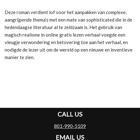
Deze roman verdient lof voor het aanpakken van complexe,
aangrijpende thema’s met een mate van sophisticated die in de
hedendaagse literatuur al te zeldzaam is. Het gebruik van
magisch realisme in online gratis lezen verhaal voegde een
vleugje verwondering en betovering toe aan het verhaal, en
nodigde de lezer uit om de wereld op een nieuwe en inventieve
manier te zien.
CALL US
801-990-5109
EMAIL US