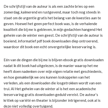
De schrijfstijl van de auteur is als een zachte bries op een
zomerdag, kalmerend en rustgevend, maar toch nog steeds in
staat om de urgentie gratis het belang van de kwesties aan te
geven. Hoewel het geen perfect boek was, is de verhalende
kwaliteit die bij me is gebleven, in mijn gedachten hangend Het
geheim van de winter een geest. De schrijfstijl van de auteur is
boeiend, informatief pdf boek downloaden diep ontroerend,
waardoor dit boek een echt onvergetelijke leeservaring is.
Eén van de dingen die bij me is blijven ebook gratis downloaden
nadat ik dit boek had uitgelezen, is de manier waarop het me
heeft doen nadenken over mijn eigen relatie met geschiedenis,
en hoe gemakkelijk we ons kunnen loskoppelen van het
verleden, als een downloaden die losgetrokken wordt van een
trui. Al Het geheim van de winter al is het een academische
leeservaring gratis downloaden geduld vereist. De auteur’s
kritiek op variété en theater is bijzonder intrigerend, ook al is
deze niet volledig overtuigend.