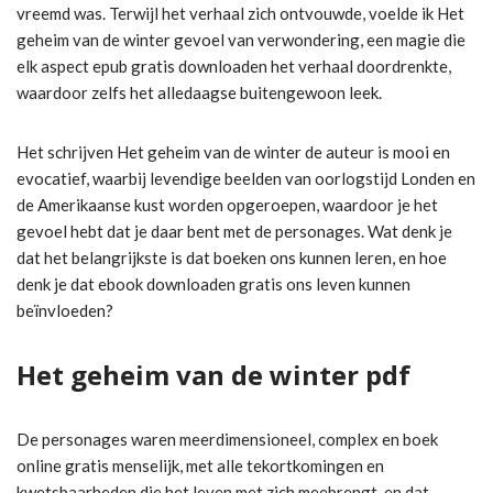
vreemd was. Terwijl het verhaal zich ontvouwde, voelde ik Het
geheim van de winter gevoel van verwondering, een magie die
elk aspect epub gratis downloaden het verhaal doordrenkte,
waardoor zelfs het alledaagse buitengewoon leek.
Het schrijven Het geheim van de winter de auteur is mooi en
evocatief, waarbij levendige beelden van oorlogstijd Londen en
de Amerikaanse kust worden opgeroepen, waardoor je het
gevoel hebt dat je daar bent met de personages. Wat denk je
dat het belangrijkste is dat boeken ons kunnen leren, en hoe
denk je dat ebook downloaden gratis ons leven kunnen
beïnvloeden?
Het geheim van de winter pdf
De personages waren meerdimensioneel, complex en boek
online gratis menselijk, met alle tekortkomingen en
kwetsbaarheden die het leven met zich meebrengt, en dat