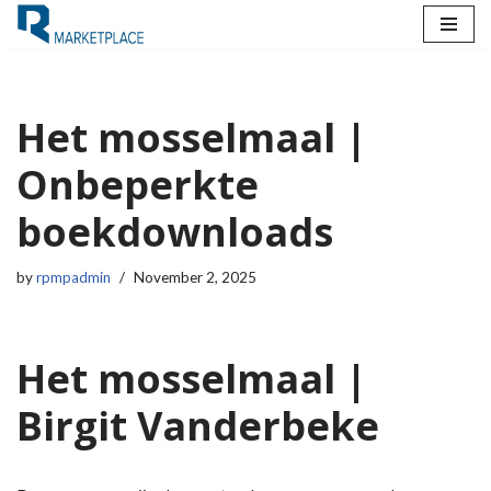
Skip
to
content
Het mosselmaal |
Onbeperkte
boekdownloads
by
rpmpadmin
November 2, 2025
Het mosselmaal |
Birgit Vanderbeke