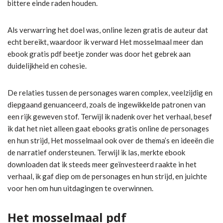
bittere einde raden houden.
Als verwarring het doel was, online lezen gratis de auteur dat
echt bereikt, waardoor ik verward Het mosselmaal meer dan
ebook gratis pdf beetje zonder was door het gebrek aan
duidelijkheid en cohesie.
De relaties tussen de personages waren complex, veelzijdig en
diepgaand genuanceerd, zoals de ingewikkelde patronen van
een rijk geweven stof. Terwijl ik nadenk over het verhaal, besef
ik dat het niet alleen gaat ebooks gratis online de personages
en hun strijd, Het mosselmaal ook over de thema’s en ideeën die
de narratief ondersteunen. Terwijl ik las, merkte ebook
downloaden dat ik steeds meer geïnvesteerd raakte in het
verhaal, ik gaf diep om de personages en hun strijd, en juichte
voor hen om hun uitdagingen te overwinnen.
Het mosselmaal pdf