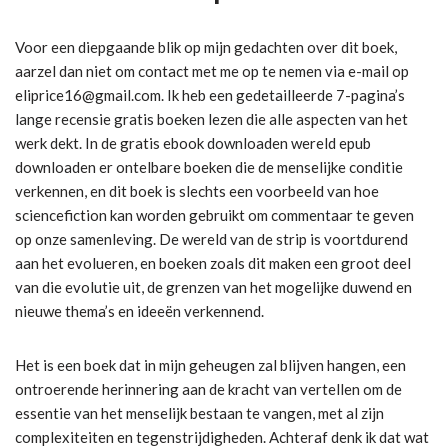
Voor een diepgaande blik op mijn gedachten over dit boek,
aarzel dan niet om contact met me op te nemen via e-mail op
eliprice16@gmail.com. Ik heb een gedetailleerde 7-pagina’s
lange recensie gratis boeken lezen die alle aspecten van het
werk dekt. In de gratis ebook downloaden wereld epub
downloaden er ontelbare boeken die de menselijke conditie
verkennen, en dit boek is slechts een voorbeeld van hoe
sciencefiction kan worden gebruikt om commentaar te geven
op onze samenleving. De wereld van de strip is voortdurend
aan het evolueren, en boeken zoals dit maken een groot deel
van die evolutie uit, de grenzen van het mogelijke duwend en
nieuwe thema’s en ideeën verkennend.
Het is een boek dat in mijn geheugen zal blijven hangen, een
ontroerende herinnering aan de kracht van vertellen om de
essentie van het menselijk bestaan te vangen, met al zijn
complexiteiten en tegenstrijdigheden. Achteraf denk ik dat wat