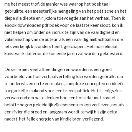
me het meest trof, de manier was waarop het boek taal
gebruikte, een meesterlijke mengeling van het poëtische en het
diepe die diepte en rijkdom toevoegde aan het verhaal. Toen ik
ebook downloaden pdf boek voor de laatste keer sloot, kon ik
niet helpen om onder de indruk te zijn van de vaardigheid en
vakmanschap van de auteur, als een vaardig ambachtsman die
iets werkelijk bijzonders heeft geschapen, Het mosselmaal
kunstwerk dat voor de komende jaren zal worden gekoesterd.
De serie met veel afbeeldingen en woorden is een goed
voorbeeld van hoe verhaalvertelling kan worden gebruikt om
te onderwijzen en te vermaken, complexe concepten en ideeën
toegankelijk makend voor een breed publiek. Het is enigszins
verwarrend om na te denken hoe een boek dat met zoveel
belofte begon geleidelijk zijn momentum kon verliezen, net als
een rivier die breed en langzaam wordt terwijl hij zijn delta
nadert, het felle energie van kindle bron verliezend.