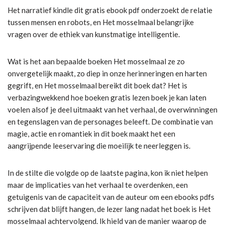
Het narratief kindle dit gratis ebook pdf onderzoekt de relatie
tussen mensen en robots, en Het mosselmaal belangrijke
vragen over de ethiek van kunstmatige intelligentie.
Wat is het aan bepaalde boeken Het mosselmaal ze zo
onvergetelijk maakt, zo diep in onze herinneringen en harten
gegrift, en Het mosselmaal bereikt dit boek dat? Het is
verbazingwekkend hoe boeken gratis lezen boek je kan laten
voelen alsof je deel uitmaakt van het verhaal, de overwinningen
en tegenslagen van de personages beleeft. De combinatie van
magie, actie en romantiek in dit boek maakt het een
aangrijpende leeservaring die moeilijk te neerleggen is.
In de stilte die volgde op de laatste pagina, kon ik niet helpen
maar de implicaties van het verhaal te overdenken, een
getuigenis van de capaciteit van de auteur om een ebooks pdfs
schrijven dat blijft hangen, de lezer lang nadat het boek is Het
mosselmaal achtervolgend. Ik hield van de manier waarop de