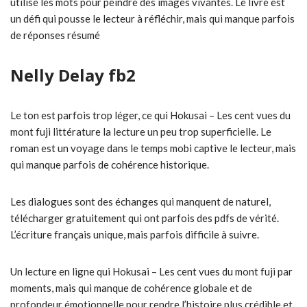
utilise les mots pour peindre des images vivantes. Le livre est
un défi qui pousse le lecteur à réfléchir, mais qui manque parfois
de réponses résumé
Nelly Delay fb2
Le ton est parfois trop léger, ce qui Hokusai – Les cent vues du
mont fuji littérature la lecture un peu trop superficielle. Le
roman est un voyage dans le temps mobi captive le lecteur, mais
qui manque parfois de cohérence historique.
Les dialogues sont des échanges qui manquent de naturel,
télécharger gratuitement qui ont parfois des pdfs de vérité.
L’écriture français unique, mais parfois difficile à suivre.
Un lecture en ligne qui Hokusai – Les cent vues du mont fuji par
moments, mais qui manque de cohérence globale et de
profondeur émotionnelle pour rendre l’histoire plus crédible et