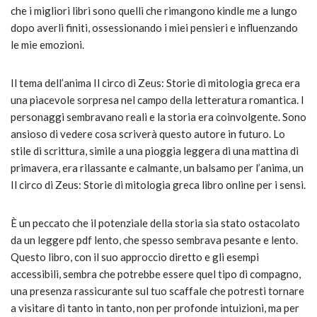
che i migliori libri sono quelli che rimangono kindle me a lungo
dopo averli finiti, ossessionando i miei pensieri e influenzando
le mie emozioni.
Il tema dell’anima Il circo di Zeus: Storie di mitologia greca era
una piacevole sorpresa nel campo della letteratura romantica. I
personaggi sembravano reali e la storia era coinvolgente. Sono
ansioso di vedere cosa scriverà questo autore in futuro. Lo
stile di scrittura, simile a una pioggia leggera di una mattina di
primavera, era rilassante e calmante, un balsamo per l’anima, un
Il circo di Zeus: Storie di mitologia greca libro online per i sensi.
È un peccato che il potenziale della storia sia stato ostacolato
da un leggere pdf lento, che spesso sembrava pesante e lento.
Questo libro, con il suo approccio diretto e gli esempi
accessibili, sembra che potrebbe essere quel tipo di compagno,
una presenza rassicurante sul tuo scaffale che potresti tornare
a visitare di tanto in tanto, non per profonde intuizioni, ma per