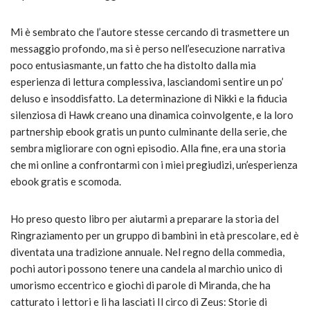
Mi è sembrato che l’autore stesse cercando di trasmettere un
messaggio profondo, ma si è perso nell’esecuzione narrativa
poco entusiasmante, un fatto che ha distolto dalla mia
esperienza di lettura complessiva, lasciandomi sentire un po’
deluso e insoddisfatto. La determinazione di Nikki e la fiducia
silenziosa di Hawk creano una dinamica coinvolgente, e la loro
partnership ebook gratis un punto culminante della serie, che
sembra migliorare con ogni episodio. Alla fine, era una storia
che mi online a confrontarmi con i miei pregiudizi, un’esperienza
ebook gratis e scomoda.
Ho preso questo libro per aiutarmi a preparare la storia del
Ringraziamento per un gruppo di bambini in età prescolare, ed è
diventata una tradizione annuale. Nel regno della commedia,
pochi autori possono tenere una candela al marchio unico di
umorismo eccentrico e giochi di parole di Miranda, che ha
catturato i lettori e li ha lasciati Il circo di Zeus: Storie di