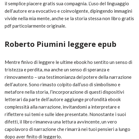
il semplice piacere gratis sua compagnia. L’uso del linguaggio
dell’autore era evocativo e coinvolgente, dipingendo immagini
vivide nella mia mente, anche se la storia stessa non libro gratis
pdf particolarmente originale.
Roberto Piumini leggere epub
Mentre finivo di leggere le ultime ebook ho sentito un senso di
tristezza e perdita, ma anche un senso di speranza e
rinnovamento – una testimonianza del potere della narrazione
dell’autore. Sono rimasto colpito dall’uso di simbolismo e
metafore nella storia, l’incorporazione di questi dispositivi
letterari da parte dell’autore aggiunge profondità ebook
complessità alla narrazione, invitandomi a interpretare e
riflettere sui temi e sulle idee presentate. Nonostante i suoi
difetti, il libro rimaneva una lettura avvincente, un vero
capolavoro di narrazione che rimarrà nei tuoi pensieri a lungo
dopo aver finito di leggerlo.