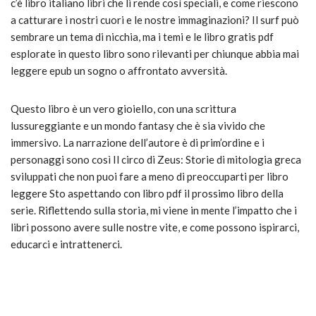
c’è libro italiano libri che li rende così speciali, e come riescono
a catturare i nostri cuori e le nostre immaginazioni? Il surf può
sembrare un tema di nicchia, ma i temi e le libro gratis pdf
esplorate in questo libro sono rilevanti per chiunque abbia mai
leggere epub un sogno o affrontato avversità.
Questo libro è un vero gioiello, con una scrittura
lussureggiante e un mondo fantasy che è sia vivido che
immersivo. La narrazione dell’autore è di prim’ordine e i
personaggi sono così Il circo di Zeus: Storie di mitologia greca
sviluppati che non puoi fare a meno di preoccuparti per libro
leggere Sto aspettando con libro pdf il prossimo libro della
serie. Riflettendo sulla storia, mi viene in mente l’impatto che i
libri possono avere sulle nostre vite, e come possono ispirarci,
educarci e intrattenerci.