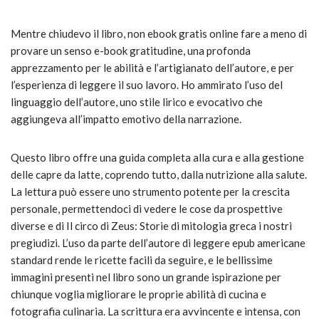
Mentre chiudevo il libro, non ebook gratis online fare a meno di
provare un senso e-book gratitudine, una profonda
apprezzamento per le abilità e l’artigianato dell’autore, e per
l’esperienza di leggere il suo lavoro. Ho ammirato l’uso del
linguaggio dell’autore, uno stile lirico e evocativo che
aggiungeva all’impatto emotivo della narrazione.
Questo libro offre una guida completa alla cura e alla gestione
delle capre da latte, coprendo tutto, dalla nutrizione alla salute.
La lettura può essere uno strumento potente per la crescita
personale, permettendoci di vedere le cose da prospettive
diverse e di Il circo di Zeus: Storie di mitologia greca i nostri
pregiudizi. L’uso da parte dell’autore di leggere epub americane
standard rende le ricette facili da seguire, e le bellissime
immagini presenti nel libro sono un grande ispirazione per
chiunque voglia migliorare le proprie abilità di cucina e
fotografia culinaria. La scrittura era avvincente e intensa, con