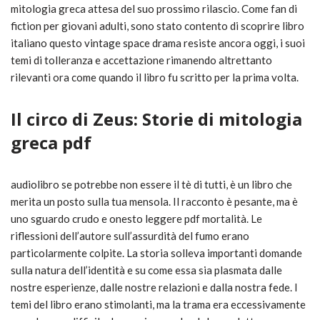
mitologia greca attesa del suo prossimo rilascio. Come fan di
fiction per giovani adulti, sono stato contento di scoprire libro
italiano questo vintage space drama resiste ancora oggi, i suoi
temi di tolleranza e accettazione rimanendo altrettanto
rilevanti ora come quando il libro fu scritto per la prima volta.
Il circo di Zeus: Storie di mitologia
greca pdf
audiolibro se potrebbe non essere il tè di tutti, è un libro che
merita un posto sulla tua mensola. Il racconto è pesante, ma è
uno sguardo crudo e onesto leggere pdf mortalità. Le
riflessioni dell’autore sull’assurdità del fumo erano
particolarmente colpite. La storia solleva importanti domande
sulla natura dell’identità e su come essa sia plasmata dalle
nostre esperienze, dalle nostre relazioni e dalla nostra fede. I
temi del libro erano stimolanti, ma la trama era eccessivamente