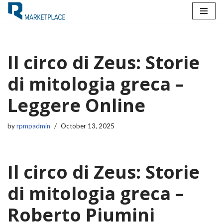
Skip
to
content
Il circo di Zeus: Storie
di mitologia greca –
Leggere Online
by
rpmpadmin
October 13, 2025
Il circo di Zeus: Storie
di mitologia greca –
Roberto Piumini