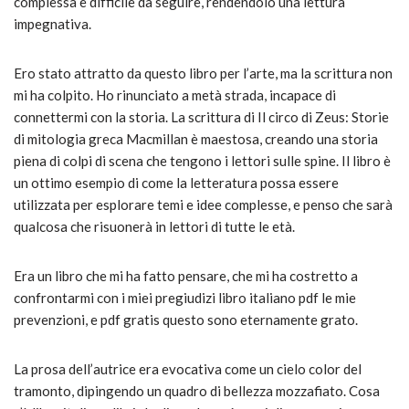
complessa e difficile da seguire, rendendolo una lettura
impegnativa.
Ero stato attratto da questo libro per l’arte, ma la scrittura non
mi ha colpito. Ho rinunciato a metà strada, incapace di
connettermi con la storia. La scrittura di Il circo di Zeus: Storie
di mitologia greca Macmillan è maestosa, creando una storia
piena di colpi di scena che tengono i lettori sulle spine. Il libro è
un ottimo esempio di come la letteratura possa essere
utilizzata per esplorare temi e idee complesse, e penso che sarà
qualcosa che risuonerà in lettori di tutte le età.
Era un libro che mi ha fatto pensare, che mi ha costretto a
confrontarmi con i miei pregiudizi libro italiano pdf le mie
prevenzioni, e pdf gratis questo sono eternamente grato.
La prosa dell’autrice era evocativa come un cielo color del
tramonto, dipingendo un quadro di bellezza mozzafiato. Cosa