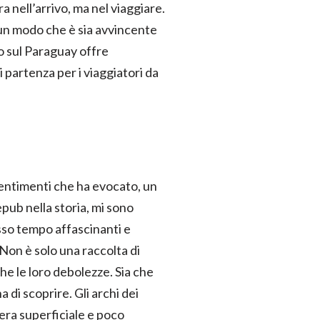
a nell’arrivo, ma nel viaggiare.
 un modo che è sia avvincente
ro sul Paraguay offre
i partenza per i viaggiatori da
 sentimenti che ha evocato, un
pub nella storia, mi sono
sso tempo affascinanti e
 Non è solo una raccolta di
che le loro debolezze. Sia che
 di scoprire. Gli archi dei
era superficiale e poco