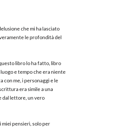
delusione che mi ha lasciato
 veramente le profondità del
uesto libro lo ha fatto, libro
i luogo e tempo che era niente
ta con me, i personaggi e le
crittura era simile a una
 dal lettore, un vero
i miei pensieri, solo per