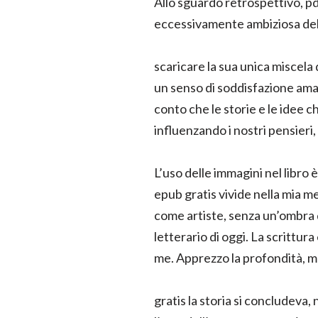
Allo sguardo retrospettivo, pd
eccessivamente ambiziosa del li
scaricare la sua unica miscela 
un senso di soddisfazione amar
conto che le storie e le idee 
influenzando i nostri pensieri,
L’uso delle immagini nel libro
epub gratis vivide nella mia m
come artiste, senza un’ombra 
letterario di oggi. La scrittur
me. Apprezzo la profondità, m
gratis la storia si concludeva