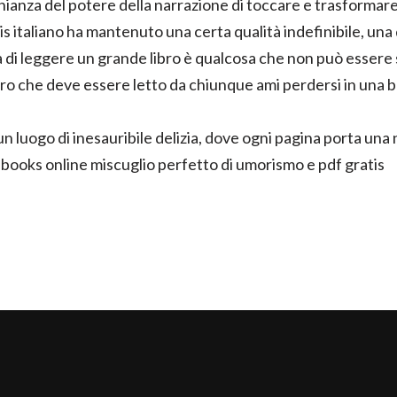
onianza del potere della narrazione di toccare e trasformare
is italiano ha mantenuto una certa qualità indefinibile, una
 di leggere un grande libro è qualcosa che non può essere 
ro che deve essere letto da chiunque ami perdersi in una b
un luogo di inesauribile delizia, dove ogni pagina porta un
è ebooks online miscuglio perfetto di umorismo e pdf gratis