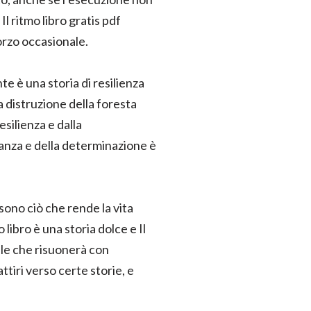
l ritmo libro gratis pdf
forzo occasionale.
e è una storia di resilienza
 distruzione della foresta
silienza e dalla
ranza e della determinazione è
sono ciò che rende la vita
libro è una storia dolce e Il
ile che risuonerà con
ttiri verso certe storie, e