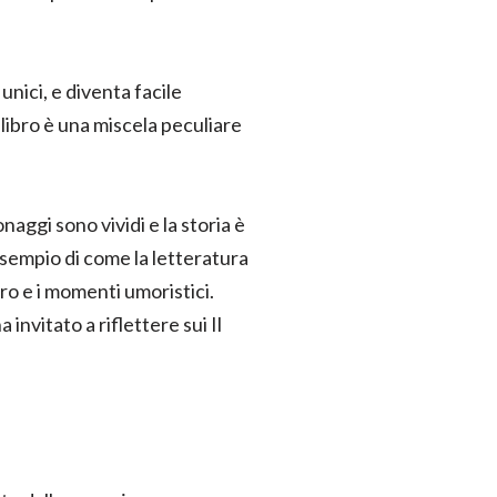
unici, e diventa facile
libro è una miscela peculiare
aggi sono vividi e la storia è
esempio di come la letteratura
ero e i momenti umoristici.
invitato a riflettere sui Il