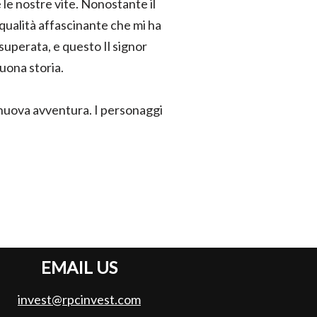
 le nostre vite. Nonostante il
 qualità affascinante che mi ha
superata, e questo Il signor
uona storia.
a nuova avventura. I personaggi
EMAIL US
invest@rpcinvest.com