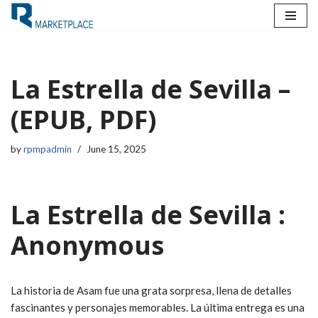
Skip
to
content
La Estrella de Sevilla –
(EPUB, PDF)
by
rpmpadmin
June 15, 2025
La Estrella de Sevilla :
Anonymous
La historia de Asam fue una grata sorpresa, llena de detalles
fascinantes y personajes memorables. La última entrega es una