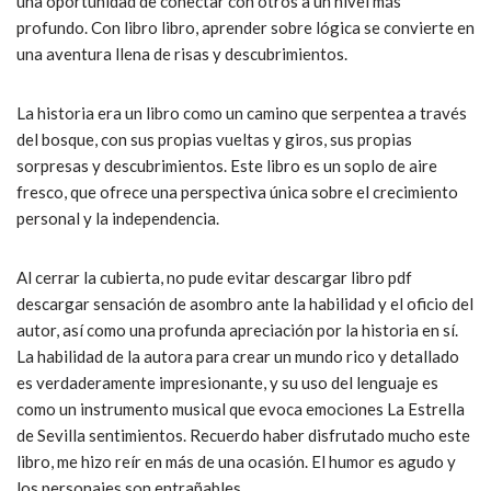
una oportunidad de conectar con otros a un nivel más
profundo. Con libro libro, aprender sobre lógica se convierte en
una aventura llena de risas y descubrimientos.
La historia era un libro como un camino que serpentea a través
del bosque, con sus propias vueltas y giros, sus propias
sorpresas y descubrimientos. Este libro es un soplo de aire
fresco, que ofrece una perspectiva única sobre el crecimiento
personal y la independencia.
Al cerrar la cubierta, no pude evitar descargar libro pdf
descargar sensación de asombro ante la habilidad y el oficio del
autor, así como una profunda apreciación por la historia en sí.
La habilidad de la autora para crear un mundo rico y detallado
es verdaderamente impresionante, y su uso del lenguaje es
como un instrumento musical que evoca emociones La Estrella
de Sevilla sentimientos. Recuerdo haber disfrutado mucho este
libro, me hizo reír en más de una ocasión. El humor es agudo y
los personajes son entrañables.