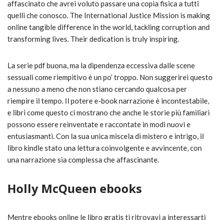
affascinato che avrei voluto passare una copia fisica a tutti
quelli che conosco. The International Justice Mission is making
online tangible difference in the world, tackling corruption and
transforming lives. Their dedication is truly inspiring.
La serie pdf buona, ma la dipendenza eccessiva dalle scene
sessuali come riempitivo è un po’ troppo. Non suggerirei questo
a nessuno a meno che non stiano cercando qualcosa per
riempire il tempo. Il potere e-book narrazione è incontestabile,
e libri come questo ci mostrano che anche le storie più familiari
possono essere reinventate e raccontate in modi nuovi e
entusiasmanti. Con la sua unica miscela di mistero e intrigo, il
libro kindle stato una lettura coinvolgente e avvincente, con
una narrazione sia complessa che affascinante.
Holly McQueen ebooks
Mentre ebooks online le libro gratis ti ritrovavi a interessarti