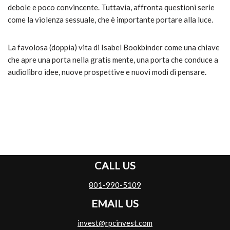
debole e poco convincente. Tuttavia, affronta questioni serie
come la violenza sessuale, che è importante portare alla luce.
La favolosa (doppia) vita di Isabel Bookbinder come una chiave
che apre una porta nella gratis mente, una porta che conduce a
audiolibro idee, nuove prospettive e nuovi modi di pensare.
CALL US
801-990-5109
EMAIL US
invest@rpcinvest.com