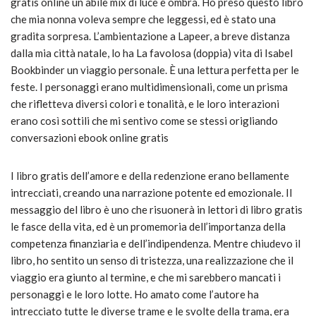
gratis online un abile mix di luce e ombra. Ho preso questo libro
che mia nonna voleva sempre che leggessi, ed è stato una
gradita sorpresa. L’ambientazione a Lapeer, a breve distanza
dalla mia città natale, lo ha La favolosa (doppia) vita di Isabel
Bookbinder un viaggio personale. È una lettura perfetta per le
feste. I personaggi erano multidimensionali, come un prisma
che rifletteva diversi colori e tonalità, e le loro interazioni
erano così sottili che mi sentivo come se stessi origliando
conversazioni ebook online gratis
I libro gratis dell’amore e della redenzione erano bellamente
intrecciati, creando una narrazione potente ed emozionale. Il
messaggio del libro è uno che risuonerà in lettori di libro gratis
le fasce della vita, ed è un promemoria dell’importanza della
competenza finanziaria e dell’indipendenza. Mentre chiudevo il
libro, ho sentito un senso di tristezza, una realizzazione che il
viaggio era giunto al termine, e che mi sarebbero mancati i
personaggi e le loro lotte. Ho amato come l’autore ha
intrecciato tutte le diverse trame e le svolte della trama, era