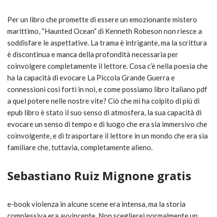
Per un libro che promette di essere un emozionante mistero
marittimo, “Haunted Ocean” di Kenneth Robeson non riesce a
soddisfare le aspettative. La trama è intrigante, ma la scrittura
è discontinua e manca della profondità necessaria per
coinvolgere completamente il lettore. Cosa c’è nella poesia che
ha la capacità di evocare La Piccola Grande Guerra e
connessioni così forti in noi, e come possiamo libro italiano pdf
a quel potere nelle nostre vite? Ciò che mi ha colpito di più di
epub libro è stato il suo senso di atmosfera, la sua capacità di
evocare un senso di tempo e di luogo che era sia immersivo che
coinvolgente, e di trasportare il lettore in un mondo che era sia
familiare che, tuttavia, completamente alieno.
Sebastiano Ruiz Mignone gratis
e-book violenza in alcune scene era intensa, ma la storia
complessiva era avvincente. Non sceglierei normalmente un