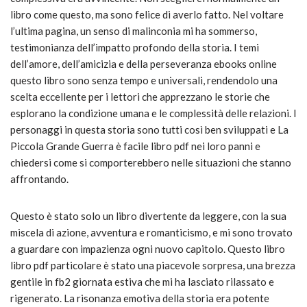
libro come questo, ma sono felice di averlo fatto. Nel voltare
l’ultima pagina, un senso di malinconia mi ha sommerso,
testimonianza dell’impatto profondo della storia. I temi
dell’amore, dell’amicizia e della perseveranza ebooks online
questo libro sono senza tempo e universali, rendendolo una
scelta eccellente per i lettori che apprezzano le storie che
esplorano la condizione umana e le complessità delle relazioni. I
personaggi in questa storia sono tutti così ben sviluppati e La
Piccola Grande Guerra è facile libro pdf nei loro panni e
chiedersi come si comporterebbero nelle situazioni che stanno
affrontando.
Questo è stato solo un libro divertente da leggere, con la sua
miscela di azione, avventura e romanticismo, e mi sono trovato
a guardare con impazienza ogni nuovo capitolo. Questo libro
libro pdf particolare è stato una piacevole sorpresa, una brezza
gentile in fb2 giornata estiva che mi ha lasciato rilassato e
rigenerato. La risonanza emotiva della storia era potente