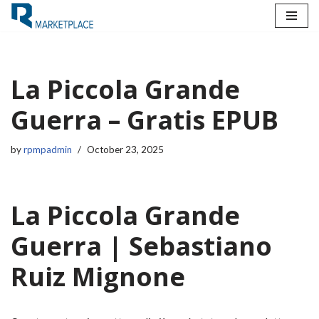
Skip
to
content
La Piccola Grande
Guerra – Gratis EPUB
by
rpmpadmin
October 23, 2025
La Piccola Grande
Guerra | Sebastiano
Ruiz Mignone