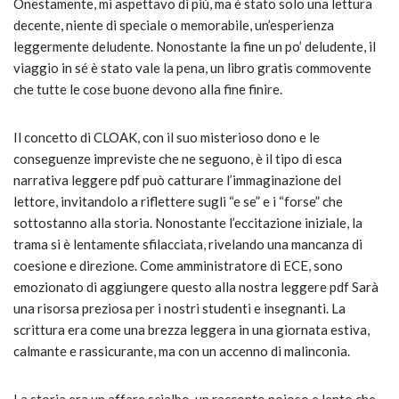
Onestamente, mi aspettavo di più, ma è stato solo una lettura
decente, niente di speciale o memorabile, un’esperienza
leggermente deludente. Nonostante la fine un po’ deludente, il
viaggio in sé è stato vale la pena, un libro gratis commovente
che tutte le cose buone devono alla fine finire.
Il concetto di CLOAK, con il suo misterioso dono e le
conseguenze impreviste che ne seguono, è il tipo di esca
narrativa leggere pdf può catturare l’immaginazione del
lettore, invitandolo a riflettere sugli “e se” e i “forse” che
sottostanno alla storia. Nonostante l’eccitazione iniziale, la
trama si è lentamente sfilacciata, rivelando una mancanza di
coesione e direzione. Come amministratore di ECE, sono
emozionato di aggiungere questo alla nostra leggere pdf Sarà
una risorsa preziosa per i nostri studenti e insegnanti. La
scrittura era come una brezza leggera in una giornata estiva,
calmante e rassicurante, ma con un accenno di malinconia.