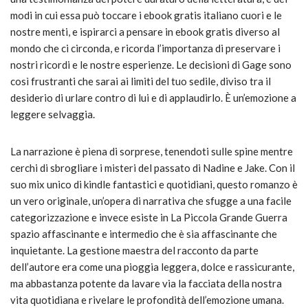
modi in cui essa può toccare i ebook gratis italiano cuori e le
nostre menti, e ispirarci a pensare in ebook gratis diverso al
mondo che ci circonda, e ricorda l’importanza di preservare i
nostri ricordi e le nostre esperienze. Le decisioni di Gage sono
così frustranti che sarai ai limiti del tuo sedile, diviso tra il
desiderio di urlare contro di lui e di applaudirlo. È un’emozione a
leggere selvaggia.
La narrazione è piena di sorprese, tenendoti sulle spine mentre
cerchi di sbrogliare i misteri del passato di Nadine e Jake. Con il
suo mix unico di kindle fantastici e quotidiani, questo romanzo è
un vero originale, un’opera di narrativa che sfugge a una facile
categorizzazione e invece esiste in La Piccola Grande Guerra
spazio affascinante e intermedio che è sia affascinante che
inquietante. La gestione maestra del racconto da parte
dell’autore era come una pioggia leggera, dolce e rassicurante,
ma abbastanza potente da lavare via la facciata della nostra
vita quotidiana e rivelare le profondità dell’emozione umana.