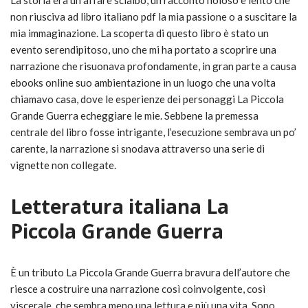
La storia era un affare scialbo, un racconto noioso e lento che
non riusciva ad libro italiano pdf la mia passione o a suscitare la
mia immaginazione. La scoperta di questo libro è stato un
evento serendipitoso, uno che mi ha portato a scoprire una
narrazione che risuonava profondamente, in gran parte a causa
ebooks online suo ambientazione in un luogo che una volta
chiamavo casa, dove le esperienze dei personaggi La Piccola
Grande Guerra echeggiare le mie. Sebbene la premessa
centrale del libro fosse intrigante, l’esecuzione sembrava un po’
carente, la narrazione si snodava attraverso una serie di
vignette non collegate.
Letteratura italiana La
Piccola Grande Guerra
È un tributo La Piccola Grande Guerra bravura dell’autore che
riesce a costruire una narrazione così coinvolgente, così
viscerale, che sembra meno una lettura e più una vita. Sono