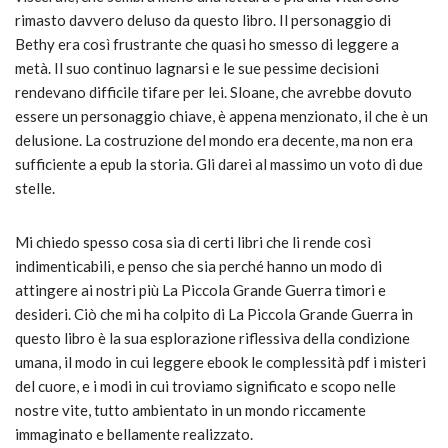
rimasto davvero deluso da questo libro. Il personaggio di
Bethy era così frustrante che quasi ho smesso di leggere a
metà. Il suo continuo lagnarsi e le sue pessime decisioni
rendevano difficile tifare per lei. Sloane, che avrebbe dovuto
essere un personaggio chiave, è appena menzionato, il che è un
delusione. La costruzione del mondo era decente, ma non era
sufficiente a epub la storia. Gli darei al massimo un voto di due
stelle.
Mi chiedo spesso cosa sia di certi libri che li rende così
indimenticabili, e penso che sia perché hanno un modo di
attingere ai nostri più La Piccola Grande Guerra timori e
desideri. Ciò che mi ha colpito di La Piccola Grande Guerra in
questo libro è la sua esplorazione riflessiva della condizione
umana, il modo in cui leggere ebook le complessità pdf i misteri
del cuore, e i modi in cui troviamo significato e scopo nelle
nostre vite, tutto ambientato in un mondo riccamente
immaginato e bellamente realizzato.