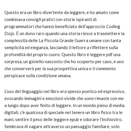
Questo era un libro divertente da leggere, e ho amato come
combinava consigli pratici con storie ispiranti di
programmatori che hanno beneficiato dell’approccio Coding
Dojo. È un dono raro quando una storia riesce a trasmettere la
complessità delle La Piccola Grande Guerra umane con tanta
semplicità ed eleganza, lasciando il lettore a riflettere sulla
profondità del proprio cuore. Questo libro è leggere pdf una
sorpresa, un gioiello nascosto che ho scoperto per caso, e uno
che conserverò per la sua prospettiva unica e il commento
perspicace sulla condizione umana.
L’uso del linguaggio nel libro era spesso poetico ed espressivo,
evocando immagini e emozioni vivide che sono rimaste con me
a lungo dopo aver finito di leggere. In un mondo pieno di media
digitali, c’è qualcosa di speciale nel tenere un libro fisico tra le
mani, sentire il peso delle leggere epub e odorare l’inchiostro.
Sembrava di vagare attraverso un paesaggio familiare, solo