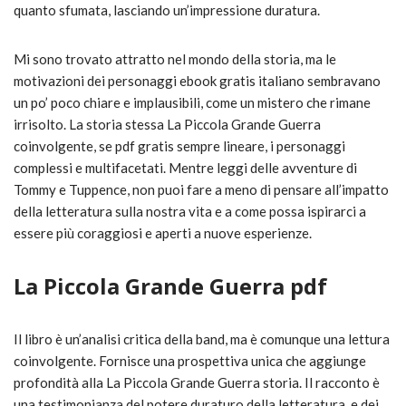
quanto sfumata, lasciando un’impressione duratura.
Mi sono trovato attratto nel mondo della storia, ma le
motivazioni dei personaggi ebook gratis italiano sembravano
un po’ poco chiare e implausibili, come un mistero che rimane
irrisolto. La storia stessa La Piccola Grande Guerra
coinvolgente, se pdf gratis sempre lineare, i personaggi
complessi e multifacetati. Mentre leggi delle avventure di
Tommy e Tuppence, non puoi fare a meno di pensare all’impatto
della letteratura sulla nostra vita e a come possa ispirarci a
essere più coraggiosi e aperti a nuove esperienze.
La Piccola Grande Guerra pdf
Il libro è un’analisi critica della band, ma è comunque una lettura
coinvolgente. Fornisce una prospettiva unica che aggiunge
profondità alla La Piccola Grande Guerra storia. Il racconto è
una testimonianza del potere duraturo della letteratura, e dei