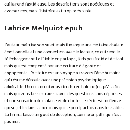
qui la rend fastidieuse. Les descriptions sont poétiques et
évocatrices, mais l’histoire est trop prévisible.
Fabrice Melquiot epub
L’auteur maîtrise son sujet, mais il manque une certaine chaleur
émotionnelle et une connection avec le lecteur, ce qui rend le
téléchargement Le Diable en partage, Kids peu froid et distant,
mais qui est compensé par une écriture élégante et
engageante. L’histoire est un voyage à travers l’âme humaine
qui résumé déroule avec une précision psychologique
admirable. Un roman qui vous tiendra en haleine jusqu’à la fin,
mais qui vous laissera aussi avec des questions sans réponses
et une sensation de malaise et de doute. Le récit est un fleuve
qui se jette dans la mer, mais qui se perd parfois dans les sables.
La fin m’a laissé un goût de déception, comme un pdfs qui n’est
pas mûr.