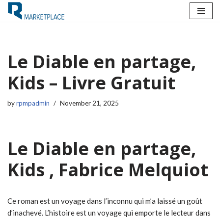
Skip
to
content
Le Diable en partage,
Kids – Livre Gratuit
by
rpmpadmin
November 21, 2025
Le Diable en partage,
Kids , Fabrice Melquiot
Ce roman est un voyage dans l’inconnu qui m’a laissé un goût
d’inachevé. L’histoire est un voyage qui emporte le lecteur dans