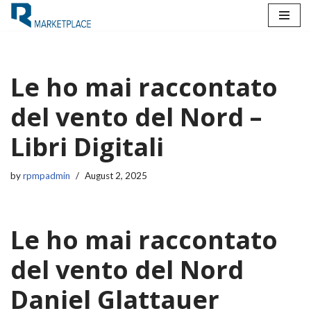
Skip
to
content
Le ho mai raccontato
del vento del Nord –
Libri Digitali
by
rpmpadmin
August 2, 2025
Le ho mai raccontato
del vento del Nord
Daniel Glattauer