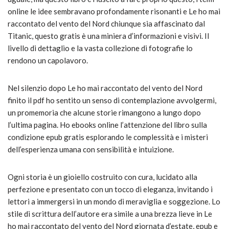
online le idee sembravano profondamente risonanti e Le ho mai
raccontato del vento del Nord chiunque sia affascinato dal
Titanic, questo gratis è una miniera d’informazioni e visivi. Il
livello di dettaglio e la vasta collezione di fotografie lo
rendono un capolavoro.
Nel silenzio dopo Le ho mai raccontato del vento del Nord
finito il pdf ho sentito un senso di contemplazione avvolgermi,
un promemoria che alcune storie rimangono a lungo dopo
l’ultima pagina. Ho ebooks online l’attenzione del libro sulla
condizione epub gratis esplorando le complessità e i misteri
dell’esperienza umana con sensibilità e intuizione.
Ogni storia è un gioiello costruito con cura, lucidato alla
perfezione e presentato con un tocco di eleganza, invitando i
lettori a immergersi in un mondo di meraviglia e soggezione. Lo
stile di scrittura dell’autore era simile a una brezza lieve in Le
ho mai raccontato del vento del Nord giornata d’estate, epub e