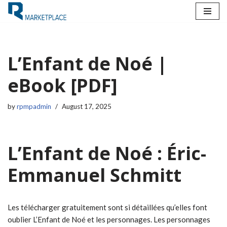
Skip
to
content
L’Enfant de Noé |
eBook [PDF]
by
rpmpadmin
August 17, 2025
L’Enfant de Noé : Éric-
Emmanuel Schmitt
Les télécharger gratuitement sont si détaillées qu’elles font
oublier L’Enfant de Noé et les personnages. Les personnages