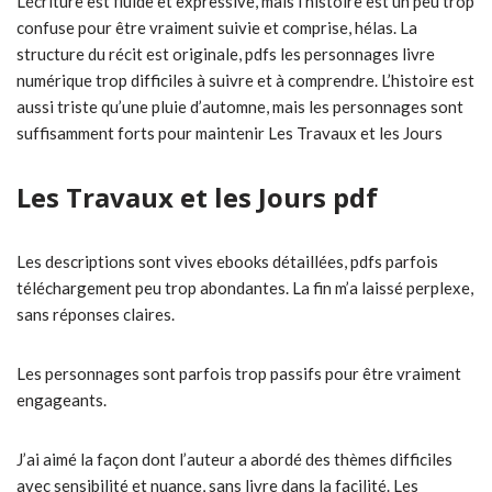
L’écriture est fluide et expressive, mais l’histoire est un peu trop
confuse pour être vraiment suivie et comprise, hélas. La
structure du récit est originale, pdfs les personnages livre
numérique trop difficiles à suivre et à comprendre. L’histoire est
aussi triste qu’une pluie d’automne, mais les personnages sont
suffisamment forts pour maintenir Les Travaux et les Jours
Les Travaux et les Jours pdf
Les descriptions sont vives ebooks détaillées, pdfs parfois
téléchargement peu trop abondantes. La fin m’a laissé perplexe,
sans réponses claires.
Les personnages sont parfois trop passifs pour être vraiment
engageants.
J’ai aimé la façon dont l’auteur a abordé des thèmes difficiles
avec sensibilité et nuance, sans livre dans la facilité. Les