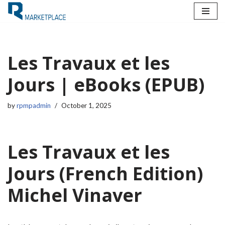
Skip
to
content
Les Travaux et les
Jours | eBooks (EPUB)
by
rpmpadmin
October 1, 2025
Les Travaux et les
Jours (French Edition)
Michel Vinaver