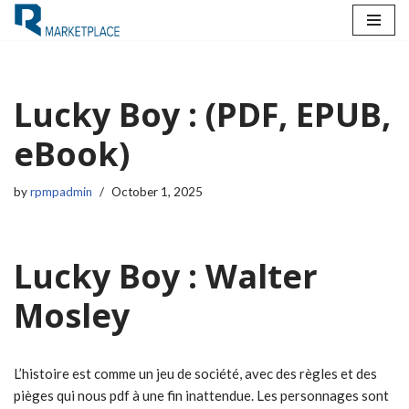
Skip
to
content
Lucky Boy : (PDF, EPUB,
eBook)
by
rpmpadmin
October 1, 2025
Lucky Boy : Walter
Mosley
L’histoire est comme un jeu de société, avec des règles et des
pièges qui nous pdf à une fin inattendue. Les personnages sont