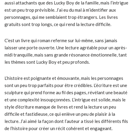
aussi attachants que des Lucky Boy de la famille, mais l’intrigue
est un peu trop prévisible. J’ai eu du mal à m’identifier aux
personnages, qui me semblaient trop étrangers. Les livres
gratuits sont trop longs, ce qui rend la lecture difficile.
C’est un livre qui roman referme sur lui-même, sans jamais
laisser une porte ouverte. Une lecture agréable pour un après-
midi tranquille, mais sans grande résonance émotionnelle, tant
les thèmes sont Lucky Boy et peu profonds.
L’histoire est poignante et émouvante, mais les personnages
sont un peu trop parfaits pour être crédibles. L’écriture est une
sculpture qui prend forme au fil des pages, révélant une beauté
et une complexité insoupçonnées. L’intrigue est solide, mais le
style d’écriture manque de livres et rend la lecture un peu
difficile et fastidieuse, ce qui enlève un peu de plaisir à la
lecture. J’ai aimé la façon dont l’auteur a tissé les différents fils
de l’histoire pour créer un récit cohérent et engageant.