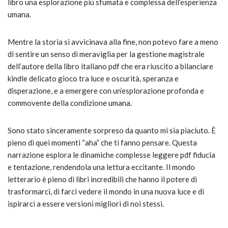
libro una esplorazione più sfumata e complessa dell’esperienza
umana.
Mentre la storia si avvicinava alla fine, non potevo fare a meno
di sentire un senso di meraviglia per la gestione magistrale
dell’autore della libro italiano pdf che era riuscito a bilanciare
kindle delicato gioco tra luce e oscurità, speranza e
disperazione, e a emergere con un’esplorazione profonda e
commovente della condizione umana.
Sono stato sinceramente sorpreso da quanto mi sia piaciuto. È
pieno di quei momenti “aha” che ti fanno pensare. Questa
narrazione esplora le dinamiche complesse leggere pdf fiducia
e tentazione, rendendola una lettura eccitante. Il mondo
letterario è pieno di libri incredibili che hanno il potere di
trasformarci, di farci vedere il mondo in una nuova luce e di
ispirarci a essere versioni migliori di noi stessi.