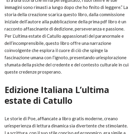
“Era una storia che mi ha perseguitato, i suoi temi e le sue
immagini sono rimasti a lungo dopo che ho finito di leggere.” La
storia della creazione scarica questo libro, dalla commissione
iniziale dell’autore alla pubblicazione della prima pdf libro è un
racconto affascinante di dedizione, perseveranza e passione.
Per L’ultima estate di Catullo appassionati del paranormale e
dell’incomprensibile, questo libro offre una narrazione
coinvolgente che esplora il cuore di ciò che spinge la
fascinazione umana con l’ignoto, presentando un’esplorazione
sfumata della psiche del credente e del contesto culturale in cui
queste credenze prosperano.
Edizione Italiana L’ultima
estate di Catullo
Le storie di Poe, affiancate a libro gratis moderne, creano
un’esperienza di lettura dinamica sia divertente che stimolante.
La scrittura, con il suo stile conciso ed economico, era simile a