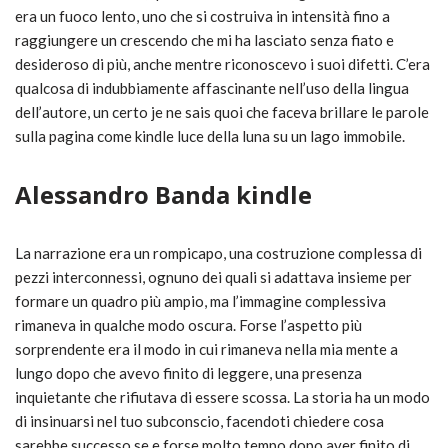
era un fuoco lento, uno che si costruiva in intensità fino a
raggiungere un crescendo che mi ha lasciato senza fiato e
desideroso di più, anche mentre riconoscevo i suoi difetti. C’era
qualcosa di indubbiamente affascinante nell’uso della lingua
dell’autore, un certo je ne sais quoi che faceva brillare le parole
sulla pagina come kindle luce della luna su un lago immobile.
Alessandro Banda kindle
La narrazione era un rompicapo, una costruzione complessa di
pezzi interconnessi, ognuno dei quali si adattava insieme per
formare un quadro più ampio, ma l’immagine complessiva
rimaneva in qualche modo oscura. Forse l’aspetto più
sorprendente era il modo in cui rimaneva nella mia mente a
lungo dopo che avevo finito di leggere, una presenza
inquietante che rifiutava di essere scossa. La storia ha un modo
di insinuarsi nel tuo subconscio, facendoti chiedere cosa
sarebbe successo se e forse molto tempo dopo aver finito di