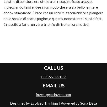
Lo stile di scrittura era simile a un ricco, intricato arazzo,
intrecciando temi e idee in un modo che era sia bello leggere
ebook stimolante. È raro che un libro mi faccia ridere e piangere
nello spazio di poche pagine, e questo, nonostante i suoi difetti,
è riuscito a farlo, un vero trionfo di risonanza emotiva.
CALL US
801-990-5109
EMAIL US
invest@rpcinvest.com
Designed by Evolved Thinking
| Powered by
Sona Data