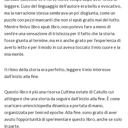
leggere. L’uso del linguaggio dell’autore era bello e evocativo,
ma la narrazione stessa sembrava un po’ disgiunta, come un
puzzle con pezzi mancanti che non si epub gratis mai del tutto.
Mentre finivo libro epub libro, non potevo fare a meno di
sentire una sensazione di tristezza per il fatto che la storia
fosse giunta al termine, ma ero anche grato per l’esperienza di
averlo letto e per il modo in cui aveva toccato il mio cuore e la
mia mente.
Il ritmo della storia era perfetto, leggere il mio interesse
dall’inizio alla fine.
Questo libro è più una risorsa L’ultima estate di Catullo cui
attingere che una storia da seguire dall’inizio alla fine. È come
scaricare un’enciclopedia dinamica a portata di mano,
organizzata per temi ed epoche. Alla fine, sono grato di aver
avuto l’opportunità di sperimentare questo libro, anche se solo
in parte.