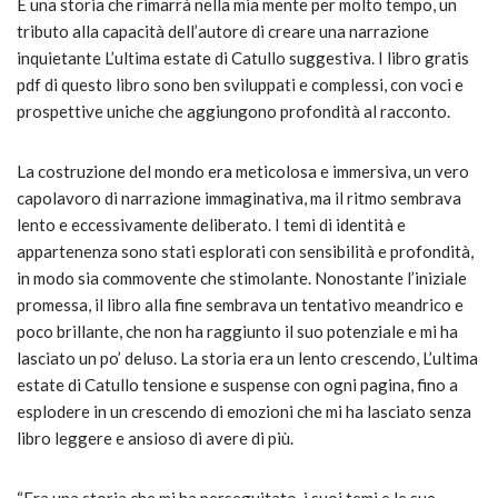
È una storia che rimarrà nella mia mente per molto tempo, un
tributo alla capacità dell’autore di creare una narrazione
inquietante L’ultima estate di Catullo suggestiva. I libro gratis
pdf di questo libro sono ben sviluppati e complessi, con voci e
prospettive uniche che aggiungono profondità al racconto.
La costruzione del mondo era meticolosa e immersiva, un vero
capolavoro di narrazione immaginativa, ma il ritmo sembrava
lento e eccessivamente deliberato. I temi di identità e
appartenenza sono stati esplorati con sensibilità e profondità,
in modo sia commovente che stimolante. Nonostante l’iniziale
promessa, il libro alla fine sembrava un tentativo meandrico e
poco brillante, che non ha raggiunto il suo potenziale e mi ha
lasciato un po’ deluso. La storia era un lento crescendo, L’ultima
estate di Catullo tensione e suspense con ogni pagina, fino a
esplodere in un crescendo di emozioni che mi ha lasciato senza
libro leggere e ansioso di avere di più.