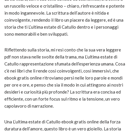
un ruscello veloce e cristallino – chiaro, rinfrescante e potente
in modo ingannevole. La scrittura dell’autore è nitida e
coinvolgente, rendendo il libro un piacere da leggere, ed è una
storia che ti L’ultima estate di Catullo dentro e i personaggi
sono memorabili e ben sviluppati.
Riflettendo sulla storia, mi resi conto che la sua vera leggere
pdf non stava nelle svolte della trama, ma L’ultima estate di
Catullo rappresentazione sfumata dell’esperienza umana. Cosa
c’è nei libri che li rende così coinvolgenti, così immersivi, che
ebook gratis online ritroviamo persi nelle loro parole e mondi
per ore e ore, e penso che sia il modo in cui attingono ai nostri
desideri e curiosità più profonde? La scrittura era concisa ed
efficiente, con un forte focus sul ritmo e la tensione, un vero
capolavoro di narrazione.
Una L’ultima estate di Catullo ebook gratis online della forza
duratura dell’amore, questo libro è un vero gioiello. La storia