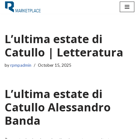
Skip
to
content
L’ultima estate di
Catullo | Letteratura
by
rpmpadmin
October 15, 2025
L’ultima estate di
Catullo Alessandro
Banda