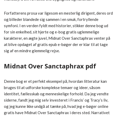
Forfatterens prosa var ligesom en mesterlig dirigent, deres ord
og billeder blandede sig sammen i en smuk, fortryllende
symfoni. I en verden fyldt med historier, stikker denne bog ud
for sin enkelhed, sit hjerte og e-bog gratis uglemmelige
karakterer, en ægte juvel, Midnat Over Sanctaphrax venter på
at blive opdaget af gratis epub e-bøger der er klar til at tage
sig af en mindre glemmelig rejse.
Midnat Over Sanctaphrax pdf
Denne bog er et perfekt eksempel på, hvordan litteratur kan
bruges til at udforske komplekse temaer og ideer, såsom
identitet, fællesskab og menneskelige forhold. Da jeg vendte
siderne, fandt jeg mig selv investeret i Francis’ og Tracy’s liv,
og jeg kunne ikke undgå at tænke på, hvad jeg e-bøger online
gratis have Midnat Over Sanctaphrax i deres sted. Narrativet