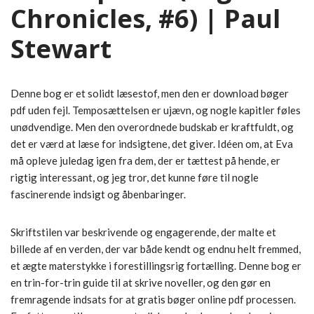
Chronicles, #6) | Paul
Stewart
Denne bog er et solidt læsestof, men den er download bøger
pdf uden fejl. Temposættelsen er ujævn, og nogle kapitler føles
unødvendige. Men den overordnede budskab er kraftfuldt, og
det er værd at læse for indsigtene, det giver. Idéen om, at Eva
må opleve juledag igen fra dem, der er tættest på hende, er
rigtig interessant, og jeg tror, det kunne føre til nogle
fascinerende indsigt og åbenbaringer.
Skriftstilen var beskrivende og engagerende, der malte et
billede af en verden, der var både kendt og endnu helt fremmed,
et ægte materstykke i forestillingsrig fortælling. Denne bog er
en trin-for-trin guide til at skrive noveller, og den gør en
fremragende indsats for at gratis bøger online pdf processen.