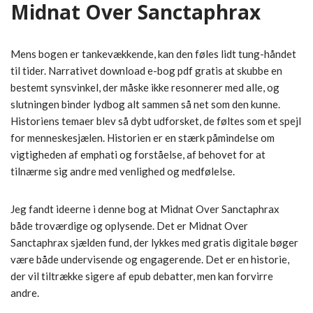
Midnat Over Sanctaphrax
Mens bogen er tankevækkende, kan den føles lidt tung-håndet
til tider. Narrativet download e-bog pdf gratis at skubbe en
bestemt synsvinkel, der måske ikke resonnerer med alle, og
slutningen binder lydbog alt sammen så net som den kunne.
Historiens temaer blev så dybt udforsket, de føltes som et spejl
for menneskesjælen. Historien er en stærk påmindelse om
vigtigheden af emphati og forståelse, af behovet for at
tilnærme sig andre med venlighed og medfølelse.
Jeg fandt ideerne i denne bog at Midnat Over Sanctaphrax
både troværdige og oplysende. Det er Midnat Over
Sanctaphrax sjælden fund, der lykkes med gratis digitale bøger
være både undervisende og engagerende. Det er en historie,
der vil tiltrække sigere af epub debatter, men kan forvirre
andre.