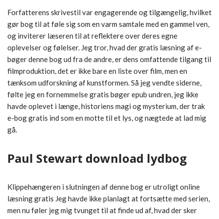
Forfatterens skrivestil var engagerende og tilgængelig, hvilket
gør bog til at føle sig som en varm samtale med en gammel ven,
og inviterer læseren til at reflektere over deres egne
oplevelser og følelser. Jeg tror, hvad der gratis læsning af e-
bøger denne bog ud fra de andre, er dens omfattende tilgang til
filmproduktion, det er ikke bare en liste over film, men en
tænksom udforskning af kunstformen. Så jeg vendte siderne,
følte jeg en fornemmelse gratis bøger epub undren, jeg ikke
havde oplevet i længe, historiens magi og mysterium, der trak
e-bog gratis ind som en motte til et lys, og nægtede at lad mig
gå.
Paul Stewart download lydbog
Klippehængeren i slutningen af denne bog er utroligt online
læsning gratis Jeg havde ikke planlagt at fortsætte med serien,
men nu føler jeg mig tvunget til at finde ud af, hvad der sker