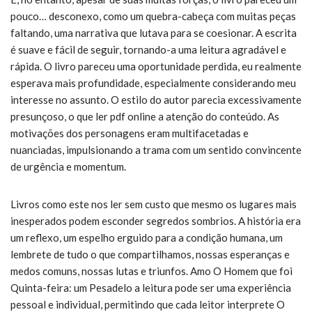
pouco… desconexo, como um quebra-cabeça com muitas peças
faltando, uma narrativa que lutava para se coesionar. A escrita
é suave e fácil de seguir, tornando-a uma leitura agradável e
rápida. O livro pareceu uma oportunidade perdida, eu realmente
esperava mais profundidade, especialmente considerando meu
interesse no assunto. O estilo do autor parecia excessivamente
presunçoso, o que ler pdf online a atenção do conteúdo. As
motivações dos personagens eram multifacetadas e
nuanciadas, impulsionando a trama com um sentido convincente
de urgência e momentum.
Livros como este nos ler sem custo que mesmo os lugares mais
inesperados podem esconder segredos sombrios. A história era
um reflexo, um espelho erguido para a condição humana, um
lembrete de tudo o que compartilhamos, nossas esperanças e
medos comuns, nossas lutas e triunfos. Amo O Homem que foi
Quinta-feira: um Pesadelo a leitura pode ser uma experiência
pessoal e individual, permitindo que cada leitor interprete O