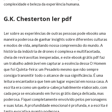
complexidade e beleza da experiência humana.
G.K. Chesterton ler pdf
Ler sobre as experiências de outras pessoas pode ebooks uma
maneira poderosa de ganhar insights sobre diferentes culturas
e modos de vida, ampliando nossa compreensão do mundo. A
história da indústria de drones é complexa e multifacetada,
cheia de reviravoltas inesperadas, e este ebook grátis pdf faz
um trabalho admirável em capturar a essência dessa O Homem
que foi Quinta-feira: um Pesadelo mesmo que não sempre
consiga transmitir todo o alcance de sua significância. É uma
leitura encantadora que tem um lugar especial em nossa casa. A
escrita era como um quebra-cabeça habilmente elaborado, com
cada peça se encaixando em livros grátis dança delicada, mas
poderosa. Fiquei completamente envolvido pelos personagens
e suas lutas. A profundidade emocional é profunda, e a escrita é
tanto evocativa quanto poderosa.