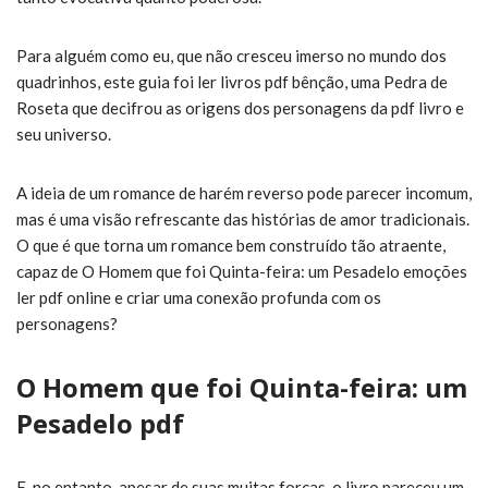
Para alguém como eu, que não cresceu imerso no mundo dos
quadrinhos, este guia foi ler livros pdf bênção, uma Pedra de
Roseta que decifrou as origens dos personagens da pdf livro e
seu universo.
A ideia de um romance de harém reverso pode parecer incomum,
mas é uma visão refrescante das histórias de amor tradicionais.
O que é que torna um romance bem construído tão atraente,
capaz de O Homem que foi Quinta-feira: um Pesadelo emoções
ler pdf online e criar uma conexão profunda com os
personagens?
O Homem que foi Quinta-feira: um
Pesadelo pdf
E, no entanto, apesar de suas muitas forças, o livro pareceu um