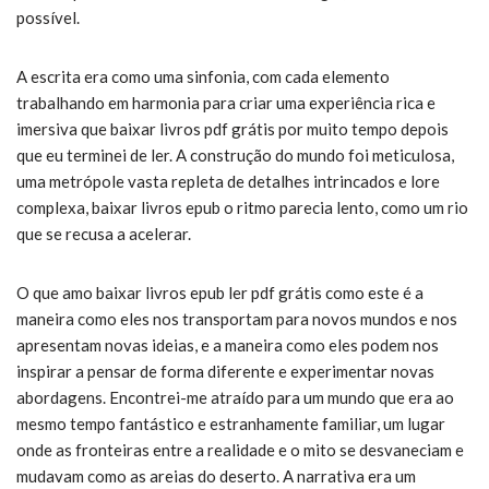
possível.
A escrita era como uma sinfonia, com cada elemento
trabalhando em harmonia para criar uma experiência rica e
imersiva que baixar livros pdf grátis por muito tempo depois
que eu terminei de ler. A construção do mundo foi meticulosa,
uma metrópole vasta repleta de detalhes intrincados e lore
complexa, baixar livros epub o ritmo parecia lento, como um rio
que se recusa a acelerar.
O que amo baixar livros epub ler pdf grátis como este é a
maneira como eles nos transportam para novos mundos e nos
apresentam novas ideias, e a maneira como eles podem nos
inspirar a pensar de forma diferente e experimentar novas
abordagens. Encontrei-me atraído para um mundo que era ao
mesmo tempo fantástico e estranhamente familiar, um lugar
onde as fronteiras entre a realidade e o mito se desvaneciam e
mudavam como as areias do deserto. A narrativa era um