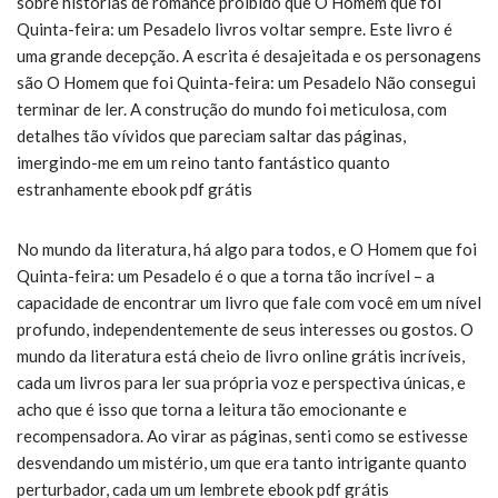
sobre histórias de romance proibido que O Homem que foi
Quinta-feira: um Pesadelo livros voltar sempre. Este livro é
uma grande decepção. A escrita é desajeitada e os personagens
são O Homem que foi Quinta-feira: um Pesadelo Não consegui
terminar de ler. A construção do mundo foi meticulosa, com
detalhes tão vívidos que pareciam saltar das páginas,
imergindo-me em um reino tanto fantástico quanto
estranhamente ebook pdf grátis
No mundo da literatura, há algo para todos, e O Homem que foi
Quinta-feira: um Pesadelo é o que a torna tão incrível – a
capacidade de encontrar um livro que fale com você em um nível
profundo, independentemente de seus interesses ou gostos. O
mundo da literatura está cheio de livro online grátis incríveis,
cada um livros para ler sua própria voz e perspectiva únicas, e
acho que é isso que torna a leitura tão emocionante e
recompensadora. Ao virar as páginas, senti como se estivesse
desvendando um mistério, um que era tanto intrigante quanto
perturbador, cada um um lembrete ebook pdf grátis