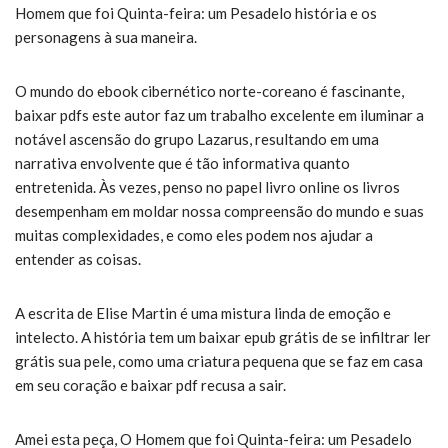
Homem que foi Quinta-feira: um Pesadelo história e os
personagens à sua maneira.
O mundo do ebook cibernético norte-coreano é fascinante,
baixar pdfs este autor faz um trabalho excelente em iluminar a
notável ascensão do grupo Lazarus, resultando em uma
narrativa envolvente que é tão informativa quanto
entretenida. Às vezes, penso no papel livro online os livros
desempenham em moldar nossa compreensão do mundo e suas
muitas complexidades, e como eles podem nos ajudar a
entender as coisas.
A escrita de Elise Martin é uma mistura linda de emoção e
intelecto. A história tem um baixar epub grátis de se infiltrar ler
grátis sua pele, como uma criatura pequena que se faz em casa
em seu coração e baixar pdf recusa a sair.
Amei esta peça, O Homem que foi Quinta-feira: um Pesadelo