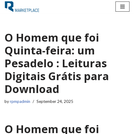
Skip
to
content
O Homem que foi
Quinta-feira: um
Pesadelo : Leituras
Digitais Grátis para
Download
by
rpmpadmin
September 24, 2025
O Homem que foi