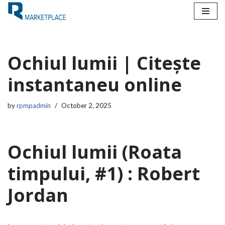
Skip
to
content
Ochiul lumii | Citește
instantaneu online
by
rpmpadmin
October 2, 2025
Ochiul lumii (Roata
timpului, #1) : Robert
Jordan