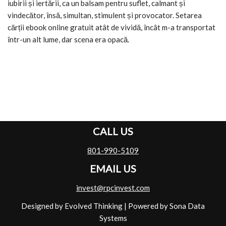
iubirii și iertării, ca un balsam pentru suflet, calmant și
vindecător, însă, simultan, stimulent și provocator. Setarea
cărții ebook online gratuit atât de vividă, încât m-a transportat
într-un alt lume, dar scena era opacă.
CALL US
801-990-5109
EMAIL US
invest@rpcinvest.com
Designed by Evolved Thinking
| Powered by
Sona Data
Systems