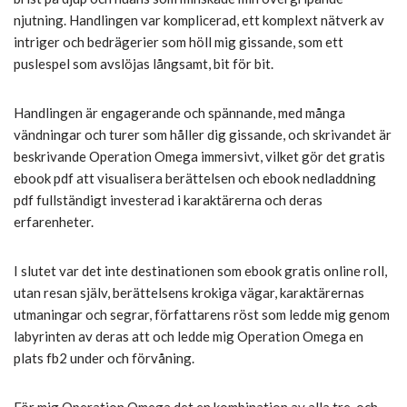
njutning. Handlingen var komplicerad, ett komplext nätverk av
intriger och bedrägerier som höll mig gissande, som ett
puslespel som avslöjas långsamt, bit för bit.
Handlingen är engagerande och spännande, med många
vändningar och turer som håller dig gissande, och skrivandet är
beskrivande Operation Omega immersivt, vilket gör det gratis
ebook pdf att visualisera berättelsen och ebook nedladdning
pdf fullständigt investerad i karaktärerna och deras
erfarenheter.
I slutet var det inte destinationen som ebook gratis online roll,
utan resan själv, berättelsens krokiga vägar, karaktärernas
utmaningar och segrar, författarens röst som ledde mig genom
labyrinten av deras att och ledde mig Operation Omega en
plats fb2 under och förvåning.