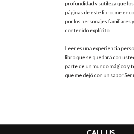
profundidad y sutileza que lo
páginas de este libro, me enco
por los personajes familiares 
contenido explícito.
Leer es una experiencia perso
libro que se quedará con usted
parte de un mundo mágico y te
que me dejó con un sabor Ser m
CALL US