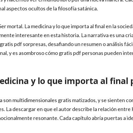
nal aspectos ocultos de la filosofía satánica.
er mortal. La medicina y lo que importa al final en la socie
ente interesante en esta historia. La narrativa es una cri
 gratis pdf sorpresas, desafiando un resumen o análisis fáci
al, y es asombroso cómo gratis pdf personas pueden inter
.
dicina y lo que importa al final 
ia son multidimensionales gratis matizados, y se sienten c
es. La descargar en que el autor describe la relación entre 
cionalmente resonante. Cada capítulo abría puertas a idea