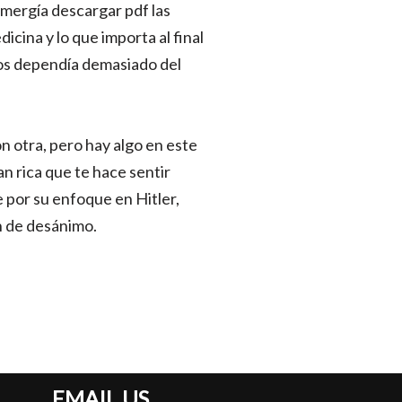
mergía descargar pdf las
icina y lo que importa al final
ibros dependía demasiado del
n otra, pero hay algo en este
an rica que te hace sentir
 por su enfoque en Hitler,
ón de desánimo.
EMAIL US