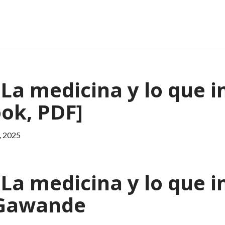
 La medicina y lo que i
ook, PDF]
, 2025
 La medicina y lo que i
l Gawande