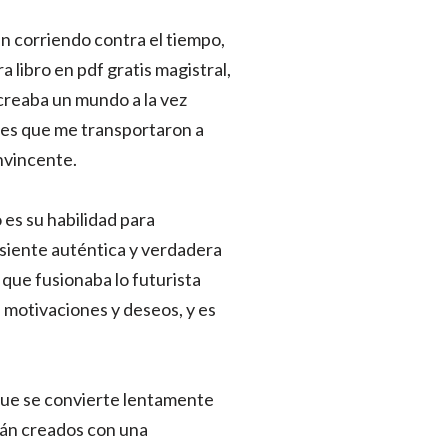
n corriendo contra el tiempo,
a libro en pdf gratis magistral,
 creaba un mundo a la vez
ones que me transportaron a
nvincente.
 es su habilidad para
e siente auténtica y verdadera
 que fusionaba lo futurista
 motivaciones y deseos, y es
 que se convierte lentamente
tán creados con una