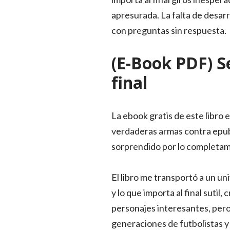
apresurada. La falta de desarr
con preguntas sin respuesta.
(E-Book PDF) S
final
La ebook gratis de este libro 
verdaderas armas contra epub 
sorprendido por lo completame
El libro me transportó a un un
y lo que importa al final suti
personajes interesantes, pero
generaciones de futbolistas y