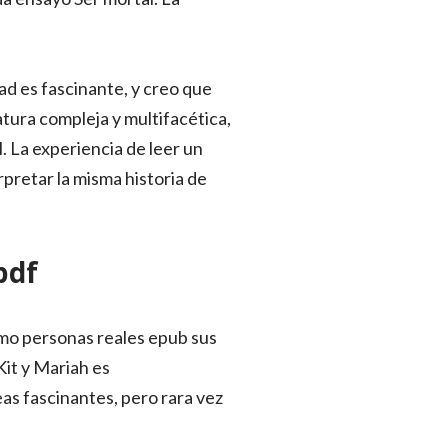
dad es fascinante, y creo que
atura compleja y multifacética,
l. La experiencia de leer un
pretar la misma historia de
pdf
omo personas reales epub sus
Kit y Mariah es
s fascinantes, pero rara vez