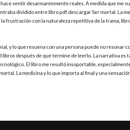
s hace sentir desarmantemente reales. A medida que me su
ntraba dividido entre libro pdf descargar Ser mortal. La med
y la frustración con la naturaleza repetitiva de la trama, l
nal, y lo que resuena con una persona puede no resonar co
 libros después de que termine de leerlo. La narrativa es t
cnológico. El libro me resultó insoportable, especialmente
ortal. La medicina y lo que importa al final y una sensaci