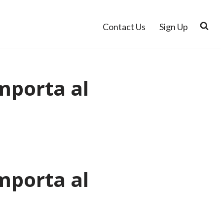
Contact Us
Sign Up
mporta al
mporta al