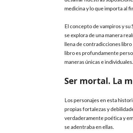
medicina y lo que importa al fi
El concepto de vampiros y su S
se explora de una manera realm
llena de contradicciones libro
libro es profundamente person
maneras únicas e individuales
Ser mortal. La me
Los personajes en esta histor
propias fortalezas y debilidad
verdaderamente poética y emo
se adentraba en ellas.