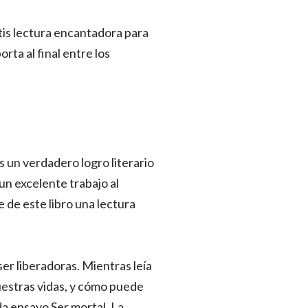
atis lectura encantadora para
orta al final entre los
es un verdadero logro literario
un excelente trabajo al
 de este libro una lectura
er liberadoras. Mientras leía
nuestras vidas, y cómo puede
a ensayo Ser mortal. La