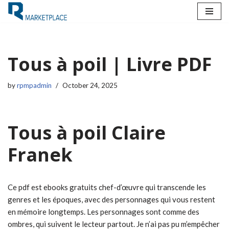
Skip
to
content
Tous à poil | Livre PDF
by
rpmpadmin
October 24, 2025
Tous à poil Claire
Franek
Ce pdf est ebooks gratuits chef-d’œuvre qui transcende les
genres et les époques, avec des personnages qui vous restent
en mémoire longtemps. Les personnages sont comme des
ombres, qui suivent le lecteur partout. Je n’ai pas pu m’empêcher