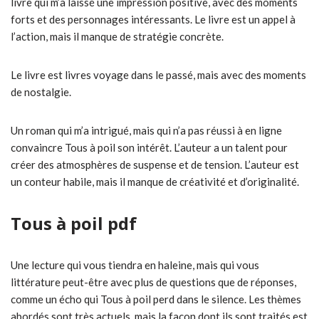
livre qui m’a laissé une impression positive, avec des moments
forts et des personnages intéressants. Le livre est un appel à
l’action, mais il manque de stratégie concrète.
Le livre est livres voyage dans le passé, mais avec des moments
de nostalgie.
Un roman qui m’a intrigué, mais qui n’a pas réussi à en ligne
convaincre Tous à poil son intérêt. L’auteur a un talent pour
créer des atmosphères de suspense et de tension. L’auteur est
un conteur habile, mais il manque de créativité et d’originalité.
Tous à poil pdf
Une lecture qui vous tiendra en haleine, mais qui vous
littérature peut-être avec plus de questions que de réponses,
comme un écho qui Tous à poil perd dans le silence. Les thèmes
abordés sont très actuels, mais la façon dont ils sont traités est