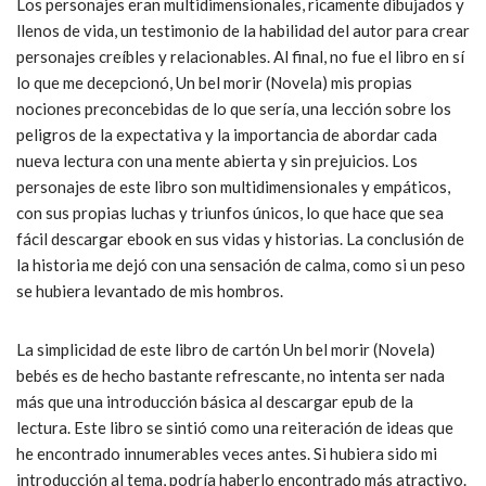
Los personajes eran multidimensionales, ricamente dibujados y
llenos de vida, un testimonio de la habilidad del autor para crear
personajes creíbles y relacionables. Al final, no fue el libro en sí
lo que me decepcionó, Un bel morir (Novela) mis propias
nociones preconcebidas de lo que sería, una lección sobre los
peligros de la expectativa y la importancia de abordar cada
nueva lectura con una mente abierta y sin prejuicios. Los
personajes de este libro son multidimensionales y empáticos,
con sus propias luchas y triunfos únicos, lo que hace que sea
fácil descargar ebook en sus vidas y historias. La conclusión de
la historia me dejó con una sensación de calma, como si un peso
se hubiera levantado de mis hombros.
La simplicidad de este libro de cartón Un bel morir (Novela)
bebés es de hecho bastante refrescante, no intenta ser nada
más que una introducción básica al descargar epub de la
lectura. Este libro se sintió como una reiteración de ideas que
he encontrado innumerables veces antes. Si hubiera sido mi
introducción al tema, podría haberlo encontrado más atractivo.