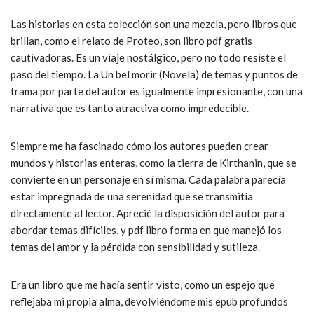
Las historias en esta colección son una mezcla, pero libros que
brillan, como el relato de Proteo, son libro pdf gratis
cautivadoras. Es un viaje nostálgico, pero no todo resiste el
paso del tiempo. La Un bel morir (Novela) de temas y puntos de
trama por parte del autor es igualmente impresionante, con una
narrativa que es tanto atractiva como impredecible.
Siempre me ha fascinado cómo los autores pueden crear
mundos y historias enteras, como la tierra de Kirthanin, que se
convierte en un personaje en sí misma. Cada palabra parecía
estar impregnada de una serenidad que se transmitía
directamente al lector. Aprecié la disposición del autor para
abordar temas difíciles, y pdf libro forma en que manejó los
temas del amor y la pérdida con sensibilidad y sutileza.
Era un libro que me hacía sentir visto, como un espejo que
reflejaba mi propia alma, devolviéndome mis epub profundos