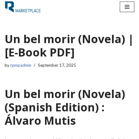
Skip
to
content
Un bel morir (Novela) |
[E-Book PDF]
by
rpmpadmin
September 17, 2025
Un bel morir (Novela)
(Spanish Edition) :
Álvaro Mutis