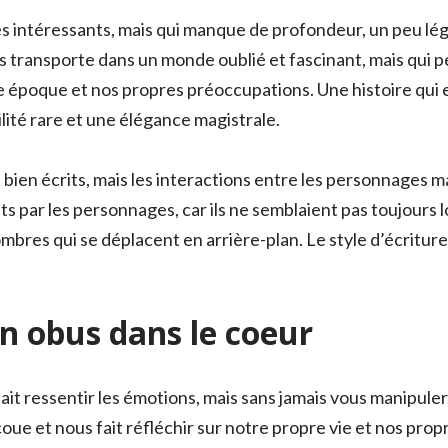
s intéressants, mais qui manque de profondeur, un peu léger
s transporte dans un monde oublié et fascinant, mais qui p
 époque et nos propres préoccupations. Une histoire qui e
ilité rare et une élégance magistrale.
 bien écrits, mais les interactions entre les personnages m
ts par les personnages, car ils ne semblaient pas toujours
bres qui se déplacent en arrière-plan. Le style d’écriture
n obus dans le coeur
fait ressentir les émotions, mais sans jamais vous manipuler.
coue et nous fait réfléchir sur notre propre vie et nos prop