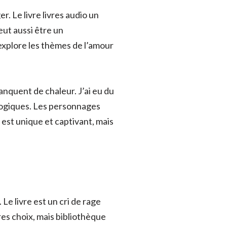
. Le livre livres audio un
eut aussi être un
xplore les thèmes de l’amour
anquent de chaleur. J’ai eu du
 logiques. Les personnages
 est unique et captivant, mais
 Le livre est un cri de rage
res choix, mais bibliothèque