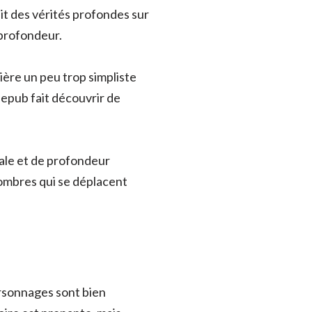
dit des vérités profondes sur
 profondeur.
ière un peu trop simpliste
 epub fait découvrir de
ale et de profondeur
 ombres qui se déplacent
personnages sont bien