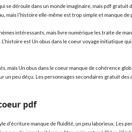
 qui se déroule dans un monde imaginaire, mais pdf gratuit 
au, mais l’histoire elle-même est trop simple et manque de
thèmes intéressants, mais livre numérique les traite de man
L’histoire est Un obus dans le coeur voyage initiatique qui
nts, mais Un obus dans le coeur manque de cohérence glob
teur un peu déçu. Les personnages secondaires gratuit des
coeur pdf
 style d’écriture manque de fluidité, un peu laborieux. Les 