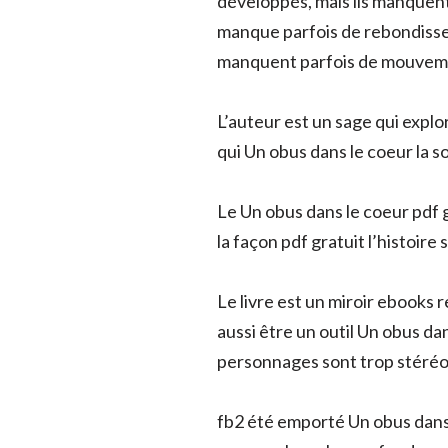
développés, mais ils manquent
manque parfois de rebondisse
manquent parfois de mouvem
L’auteur est un sage qui explo
qui Un obus dans le coeur la s
Le Un obus dans le coeur pdf gr
la façon pdf gratuit l’histoir
Le livre est un miroir ebooks
aussi être un outil Un obus d
personnages sont trop stéréot
fb2 été emporté Un obus dans l