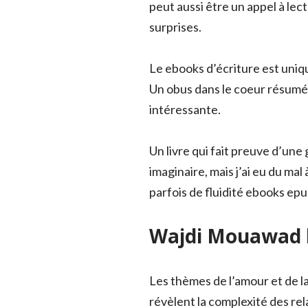
peut aussi être un appel à lec
surprises.
Le ebooks d’écriture est uniq
Un obus dans le coeur résumé es
intéressante.
Un livre qui fait preuve d’un
imaginaire, mais j’ai eu du mal
parfois de fluidité ebooks ep
Wajdi Mouawad l
Les thèmes de l’amour et de l
révèlent la complexité des rel