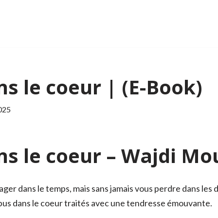
s le coeur | (E-Book)
025
ns le coeur – Wajdi M
yager dans le temps, mais sans jamais vous perdre dans les d
 obus dans le coeur traités avec une tendresse émouvante.