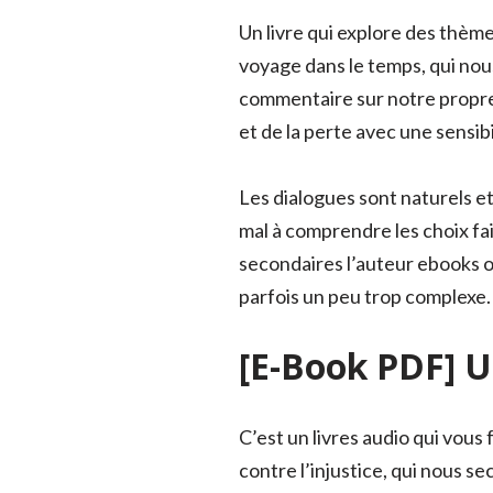
Un livre qui explore des thème
voyage dans le temps, qui nou
commentaire sur notre propre
et de la perte avec une sensib
Les dialogues sont naturels et
mal à comprendre les choix fai
secondaires l’auteur ebooks om
parfois un peu trop complexe.
[E-Book PDF] U
C’est un livres audio qui vous 
contre l’injustice, qui nous se