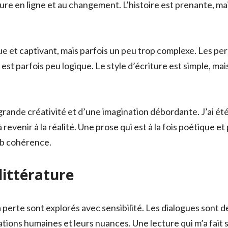
ture en ligne et au changement. L’histoire est prenante, m
ue et captivant, mais parfois un peu trop complexe. Les pe
t parfois peu logique. Le style d’écriture est simple, mais 
e grande créativité et d’une imagination débordante. J’ai 
 à revenir à la réalité. Une prose qui est à la fois poétique
ub cohérence.
ittérature
a perte sont explorés avec sensibilité. Les dialogues sont
ations humaines et leurs nuances. Une lecture qui m’a fait 