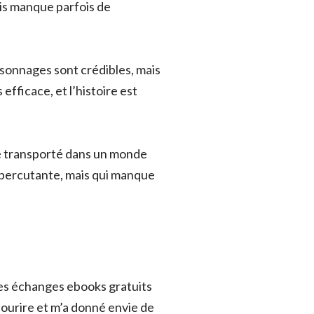
ais manque parfois de
rsonnages sont crédibles, mais
efficace, et l’histoire est
été transporté dans un monde
 et percutante, mais qui manque
 des échanges ebooks gratuits
sourire et m’a donné envie de